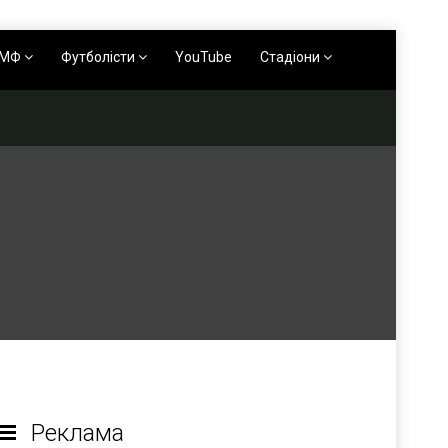
АМФ
Футболісти
YouTube
Стадіони
Реклама