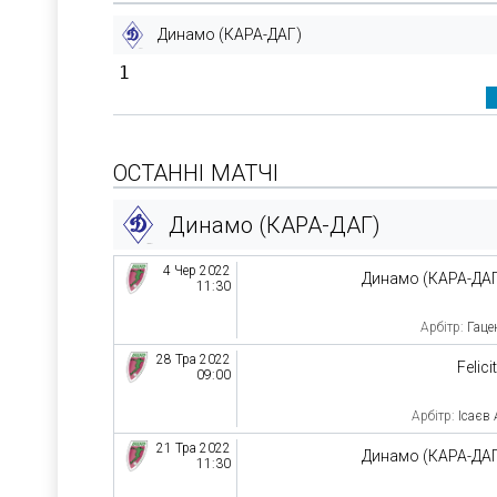
Динамо (КАРА-ДАГ)
1
ОСТАННІ МАТЧІ
Динамо (КАРА-ДАГ)
4 Чер 2022
Динамо (КАРА-ДА
11:30
Арбітр:
Гаце
28 Тра 2022
Felici
09:00
Арбітр:
Ісаєв
21 Тра 2022
Динамо (КАРА-ДА
11:30