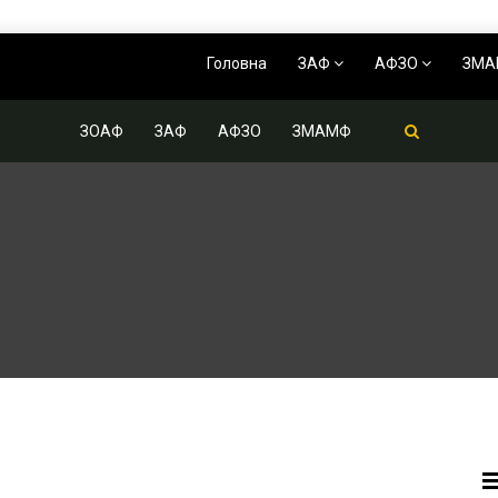
Головна
ЗАФ
АФЗО
ЗМ
ЗОАФ
ЗАФ
АФЗО
ЗМАМФ