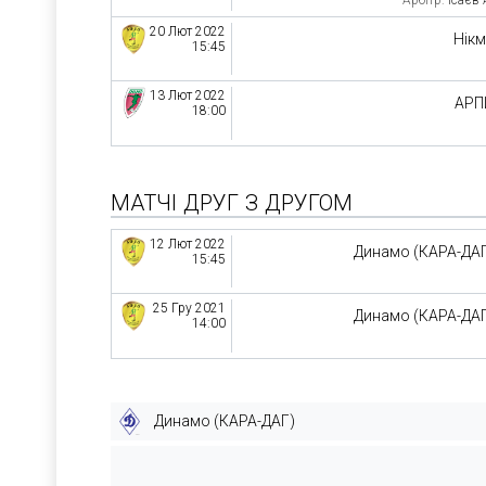
20 Лют 2022
Нік
15:45
13 Лют 2022
АРП
18:00
МАТЧІ ДРУГ З ДРУГОМ
12 Лют 2022
Динамо (КАРА-ДА
15:45
25 Гру 2021
Динамо (КАРА-ДА
14:00
Динамо (КАРА-ДАГ)