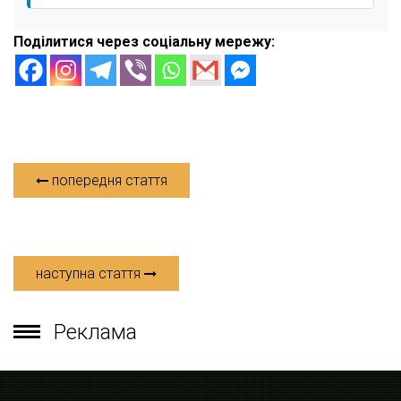
Поділитися через соціальну мережу:
попередня стаття
наступна стаття
Реклама