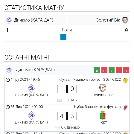
СТАТИСТИКА МАТЧУ
Динамо (КАРА-ДАГ)
Золотий Вік
1
Голи
0
ОСТАННІ МАТЧІ
Динамо (КАРА-ДАГ)
в
п
в
п
п
4 Гру 2021
-
19:45
Футзал. Чемпіонат області 2021-2022
1
0
Динамо (КАРА-ДАГ)
Золотий Вік
ПС ЗАБ
28 Лис 2021
-
09:00
Кубок Запоріжжя з футзалу
4
3
Динамо (КАРА-ДАГ)
Форт
СК Динамо