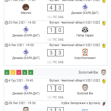
27 Лис 2021
-
17:45
Футзал. Чемпіонат області 2021-2022
4
3
Мангал
Динамо (КАРА-ДАГ)
ПС ЗАБ
20 Лис 2021
-
14:00
Футзал. Чемпіонат області 2021-2022
1
0
Динамо (КАРА-ДАГ)
Папір Сервіс
ПС ЗАБ
6 Лис 2021
-
19:00
Футзал. Чемпіонат області 2021-2022
3
3
Динамо (КАРА-ДАГ)
Агро-Континент
ПС ЗАБ
Золотий Вік
в
н
п
в
в
4 Гру 2021
-
19:45
Футзал. Чемпіонат області 2021-2022
1
0
Динамо (КАРА-ДАГ)
Золотий Вік
ПС ЗАБ
28 Лис 2021
-
19:30
Кубок Запоріжжя з футзалу
2
2