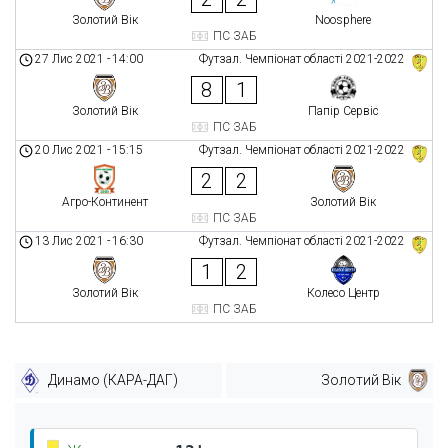
Золотий Вік
Noosphere
ПС ЗАБ
27 Лис 2021
-
14:00
Футзал. Чемпіонат області 2021-2022
8
1
Золотий Вік
Папір Сервіс
ПС ЗАБ
20 Лис 2021
-
15:15
Футзал. Чемпіонат області 2021-2022
2
2
Агро-Континент
Золотий Вік
ПС ЗАБ
13 Лис 2021
-
16:30
Футзал. Чемпіонат області 2021-2022
1
2
Золотий Вік
Колесо Центр
ПС ЗАБ
Динамо (КАРА-ДАГ)
Золотий Вік