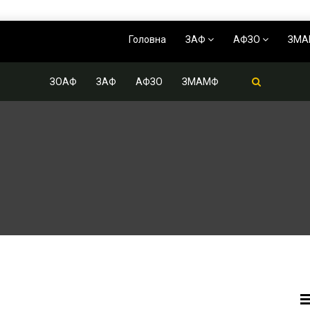
Головна
ЗАФ
АФЗО
ЗМ
ЗОАФ
ЗАФ
АФЗО
ЗМАМФ