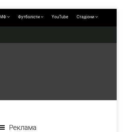
АМФ
Футболісти
YouTube
Стадіони
Реклама