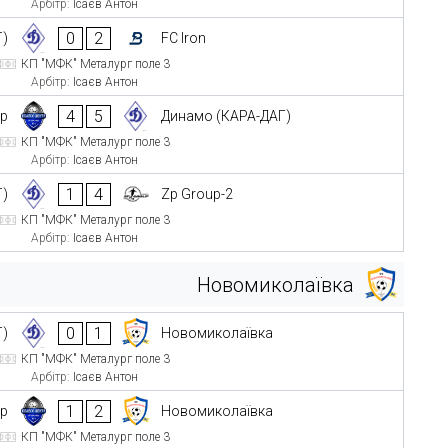
Арбітр:
Ісаєв Антон
0
2
Г)
FC Iron
КП "МФК" Металург поле 3
Арбітр:
Ісаєв Антон
4
5
тр
Динамо (КАРА-ДАГ)
КП "МФК" Металург поле 3
Арбітр:
Ісаєв Антон
1
4
Г)
Zp Group-2
КП "МФК" Металург поле 3
Арбітр:
Ісаєв Антон
Новомиколаївка
0
1
Г)
Новомиколаївка
КП "МФК" Металург поле 3
Арбітр:
Ісаєв Антон
1
2
тр
Новомиколаївка
КП "МФК" Металург поле 3