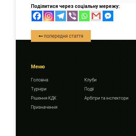
Поділитися через соціальну мережу:
попередня стаття
Меню
Головна
Клуби
Турніри
Події
Рішення КДК
Арбітри та інспектори
Призначення