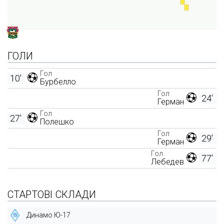
ГОЛИ
Гол
10'
Бурбелло
Гол
24'
Герман
Гол
27'
Полешко
Гол
29'
Герман
Гол
77'
Лебедев
СТАРТОВІ СКЛАДИ
Динамо Ю-17