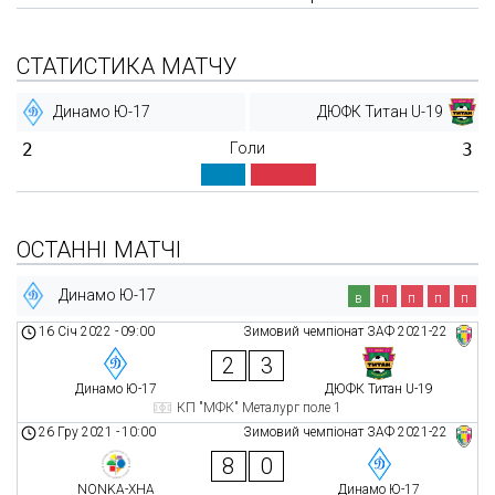
СТАТИСТИКА МАТЧУ
Динамо Ю-17
ДЮФК Титан U-19
2
Голи
3
ОСТАННІ МАТЧІ
Динамо Ю-17
в
п
п
п
п
16 Січ 2022
-
09:00
Зимовий чемпіонат ЗАФ 2021-22
2
3
Динамо Ю-17
ДЮФК Титан U-19
КП "МФК" Металург поле 1
26 Гру 2021
-
10:00
Зимовий чемпіонат ЗАФ 2021-22
8
0
NONKA-ХНА
Динамо Ю-17