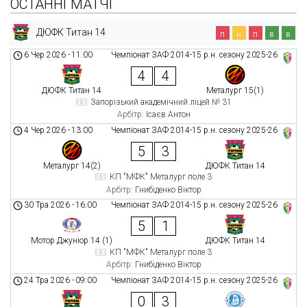
ОСТАННІ МАТЧІ
ДЮФК Титан 14
п
н
п
в
в
6 Чер 2026
-
11:00
Чемпіонат ЗАФ 2014-15 р.н. сезону 2025-26
4
4
ДЮФК Титан 14
Металург 15(1)
Запорізький академічний ліцей № 31
Арбітр:
Ісаєв Антон
4 Чер 2026
-
13:00
Чемпіонат ЗАФ 2014-15 р.н. сезону 2025-26
5
3
Металург 14(2)
ДЮФК Титан 14
КП "МФК" Металург поле 3
Арбітр:
Гнибіденко Віктор
30 Тра 2026
-
16:00
Чемпіонат ЗАФ 2014-15 р.н. сезону 2025-26
5
1
Мотор Джуніор 14 (1)
ДЮФК Титан 14
КП "МФК" Металург поле 3
Арбітр:
Гнибіденко Віктор
24 Тра 2026
-
09:00
Чемпіонат ЗАФ 2014-15 р.н. сезону 2025-26
0
3