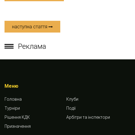
наступна стаття
Реклама
Меню
Головна
Клуби
Турніри
Події
Рішення КДК
Арбітри та інспектори
Призначення