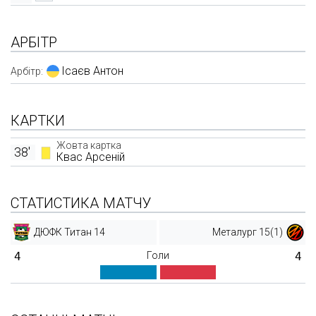
АРБІТР
Ісаєв Антон
Арбітр:
КАРТКИ
Жовта картка
38'
Квас Арсеній
СТАТИСТИКА МАТЧУ
ДЮФК Титан 14
Металург 15(1)
4
Голи
4