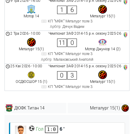
9 Тра 2026
-
16:00
Чемпіонат ЗАФ 2014-15 р.н. сезону 2025-26
1
6
Мотор 14
Металург 15(1)
КП "МФК" Металург поле 3
Арбітр:
Дячук Вадим
2 Тра 2026
-
10:00
Чемпіонат ЗАФ 2014-15 р.н. сезону 2025-26
11
0
Металург 15(1)
Мотор Джуніор 14 (2)
КП "МФК" Металург поле 3
Арбітр:
Малаховський Анатолій
25 Кві 2026
-
10:00
Чемпіонат ЗАФ 2014-15 р.н. сезону 2025-26
0
3
ОСДЮСШОР 15 (1)
Металург 15(1)
КП "МФК" Металург поле 3
ДЮФК Титан 14
Металург 15(1)
Гол
6'
1:0