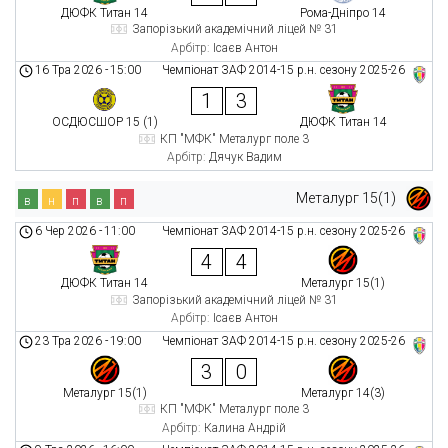
ДЮФК Титан 14
Рома-Дніпро 14
Запорізький академічний ліцей № 31
Арбітр:
Ісаєв Антон
16 Тра 2026
-
15:00
Чемпіонат ЗАФ 2014-15 р.н. сезону 2025-26
1
3
ОСДЮСШОР 15 (1)
ДЮФК Титан 14
КП "МФК" Металург поле 3
Арбітр:
Дячук Вадим
Металург 15(1)
в
н
п
в
п
6 Чер 2026
-
11:00
Чемпіонат ЗАФ 2014-15 р.н. сезону 2025-26
4
4
ДЮФК Титан 14
Металург 15(1)
Запорізький академічний ліцей № 31
Арбітр:
Ісаєв Антон
23 Тра 2026
-
19:00
Чемпіонат ЗАФ 2014-15 р.н. сезону 2025-26
3
0
Металург 15(1)
Металург 14(3)
КП "МФК" Металург поле 3
Арбітр:
Калина Андрій