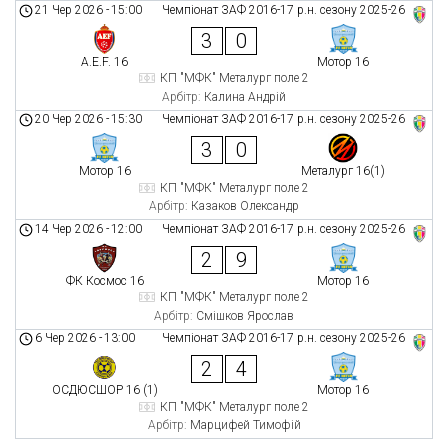
21 Чер 2026
-
15:00
Чемпіонат ЗАФ 2016-17 р.н. сезону 2025-26
3
0
A.E.F. 16
Мотор 16
КП "МФК" Металург поле 2
Арбітр:
Калина Андрій
20 Чер 2026
-
15:30
Чемпіонат ЗАФ 2016-17 р.н. сезону 2025-26
3
0
Мотор 16
Металург 16(1)
КП "МФК" Металург поле 2
Арбітр:
Казаков Олександр
14 Чер 2026
-
12:00
Чемпіонат ЗАФ 2016-17 р.н. сезону 2025-26
2
9
ФК Космос 16
Мотор 16
КП "МФК" Металург поле 2
Арбітр:
Смішков Ярослав
6 Чер 2026
-
13:00
Чемпіонат ЗАФ 2016-17 р.н. сезону 2025-26
2
4
ОСДЮСШОР 16 (1)
Мотор 16
КП "МФК" Металург поле 2
Арбітр:
Марцифей Тимофій