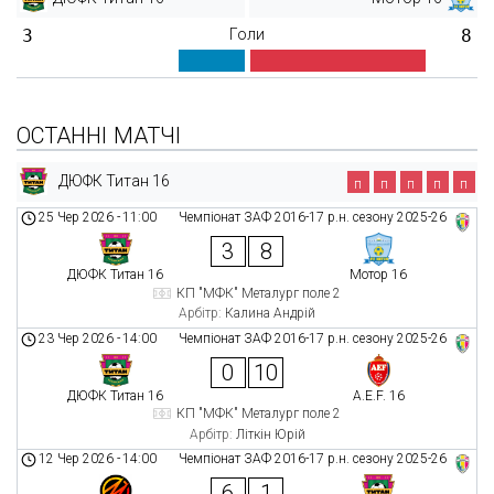
3
Голи
8
ОСТАННІ МАТЧІ
ДЮФК Титан 16
п
п
п
п
п
25 Чер 2026
-
11:00
Чемпіонат ЗАФ 2016-17 р.н. сезону 2025-26
3
8
ДЮФК Титан 16
Мотор 16
КП "МФК" Металург поле 2
Арбітр:
Калина Андрій
23 Чер 2026
-
14:00
Чемпіонат ЗАФ 2016-17 р.н. сезону 2025-26
0
10
ДЮФК Титан 16
A.E.F. 16
КП "МФК" Металург поле 2
Арбітр:
Літкін Юрій
12 Чер 2026
-
14:00
Чемпіонат ЗАФ 2016-17 р.н. сезону 2025-26
6
1