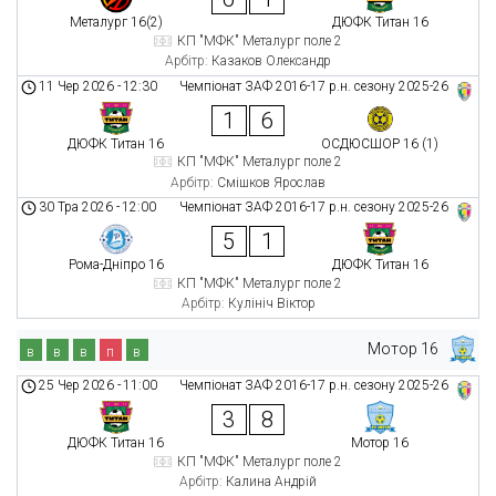
Металург 16(2)
ДЮФК Титан 16
КП "МФК" Металург поле 2
Арбітр:
Казаков Олександр
11 Чер 2026
-
12:30
Чемпіонат ЗАФ 2016-17 р.н. сезону 2025-26
1
6
ДЮФК Титан 16
ОСДЮСШОР 16 (1)
КП "МФК" Металург поле 2
Арбітр:
Смішков Ярослав
30 Тра 2026
-
12:00
Чемпіонат ЗАФ 2016-17 р.н. сезону 2025-26
5
1
Рома-Дніпро 16
ДЮФК Титан 16
КП "МФК" Металург поле 2
Арбітр:
Кулініч Віктор
Мотор 16
в
в
в
п
в
25 Чер 2026
-
11:00
Чемпіонат ЗАФ 2016-17 р.н. сезону 2025-26
3
8
ДЮФК Титан 16
Мотор 16
КП "МФК" Металург поле 2
Арбітр:
Калина Андрій