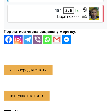
48'
Гол
3:8
Барвінський Гліб
Поділитися через соціальну мережу:
попередня стаття
наступна стаття