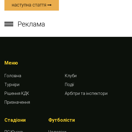
наступна стаття
Реклама
Меню
Головна
Клуби
Турніри
Події
Рішення КДК
Арбітри та інспектори
Призначення
Стадіони
Футболісти