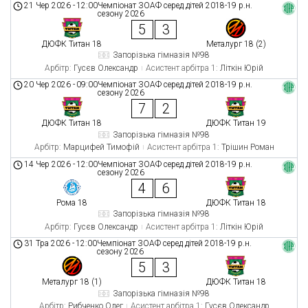
21 Чер 2026
-
12:00
Чемпіонат ЗОАФ серед дітей 2018-19 р.н.
сезону 2026
5
3
ДЮФК Титан 18
Металург 18 (2)
Запорізька гімназія №98
Арбітр:
Гусєв Олександр
Асистент арбітра 1:
Літкін Юрій
20 Чер 2026
-
09:00
Чемпіонат ЗОАФ серед дітей 2018-19 р.н.
сезону 2026
7
2
ДЮФК Титан 18
ДЮФК Титан 19
Запорізька гімназія №98
Арбітр:
Марцифей Тимофій
Асистент арбітра 1:
Трішин Роман
14 Чер 2026
-
12:00
Чемпіонат ЗОАФ серед дітей 2018-19 р.н.
сезону 2026
4
6
Рома 18
ДЮФК Титан 18
Запорізька гімназія №98
Арбітр:
Гусєв Олександр
Асистент арбітра 1:
Літкін Юрій
31 Тра 2026
-
12:00
Чемпіонат ЗОАФ серед дітей 2018-19 р.н.
сезону 2026
5
3
Металург 18 (1)
ДЮФК Титан 18
Запорізька гімназія №98
Арбітр:
Рибченко Олег
Асистент арбітра 1:
Гусєв Олександр