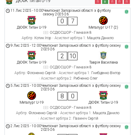
ДЮФК Титан U-19
п
в
п
п
п
11 Лис 2025
-
10:00
Чемпіонат Запорізької області з футболу
сезону 2025-26
0
7
ДЮФК Титан U-19
Металург U-17 (2)
ОСДЮСШОР - Гімназія 8
Арбітр:
Котик Ігор
Асистент арбітра 1:
Мацюта Данило
9 Лис 2025
-
12:00
Чемпіонат Запорізької області з футболу сезону
2025-26
2
10
ДЮФК Титан U-19
Таврія Василівка
ОСДЮСШОР - Гімназія 8
Арбітр:
Філоненко Сергій
Асистент арбітра 1:
Гнибіденко Віктор
Асистент арбітра 2:
Рибченко Олег
5 Лис 2025
-
10:00
Чемпіонат Запорізької області з футболу сезону
2025-26
8
0
Металург U-19
ДЮФК Титан U-19
ОСДЮСШОР - Гімназія 8
Арбітр:
Філоненко Сергій
Асистент арбітра 1:
Мацюта Данило
Асистент арбітра 2:
Пазиніч Сергій
2 Лис 2025
-
10:00
Чемпіонат Запорізької області з футболу сезону
2025-26