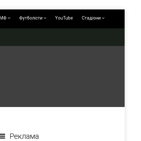
АМФ
Футболісти
YouTube
Стадіони
Реклама