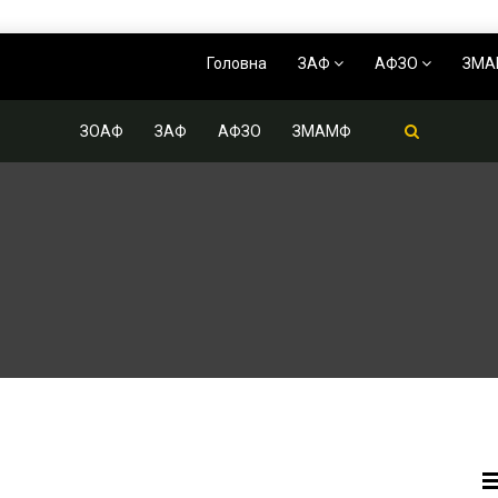
Головна
ЗАФ
АФЗО
ЗМ
ЗОАФ
ЗАФ
АФЗО
ЗМАМФ