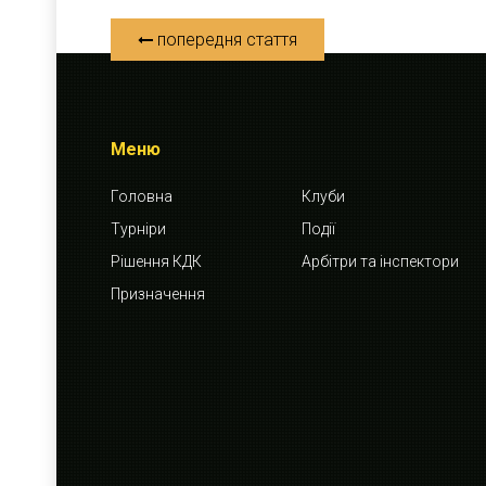
попередня стаття
Меню
Головна
Клуби
Турніри
Події
Рішення КДК
Арбітри та інспектори
Призначення