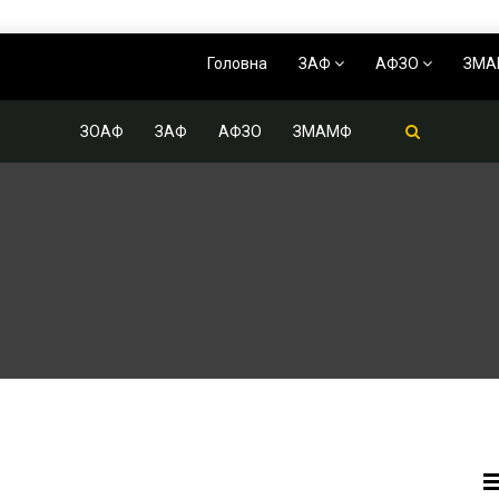
Головна
ЗАФ
АФЗО
ЗМ
ЗОАФ
ЗАФ
АФЗО
ЗМАМФ