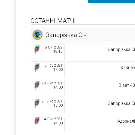
ОСТАННІ МАТЧІ
Запорізька Січ
8 Січ 2022
Запорізька С
19:15
5 Гру 2021
Юніве
17:00
28 Лис 2021
Віват 4
14:00
21 Лис 2021
Запорізька С
15:00
14 Лис 2021
Адренал
14:00