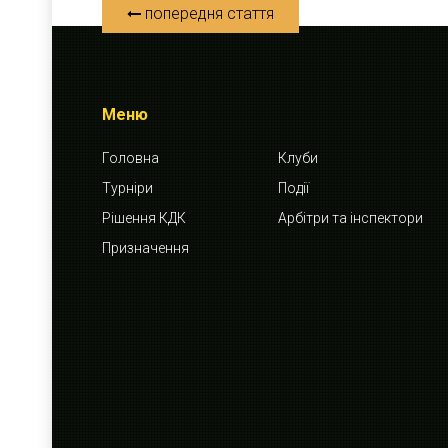
попередня стаття
Меню
Головна
Клуби
Турніри
Події
Рішення КДК
Арбітри та інспектори
Призначення