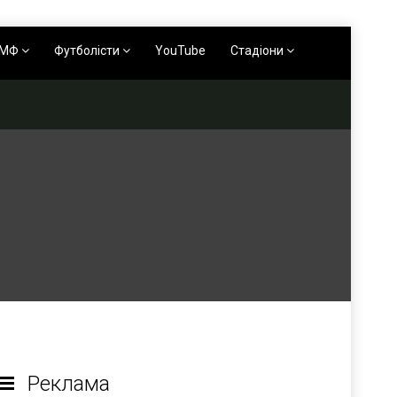
АМФ
Футболісти
YouTube
Стадіони
Реклама