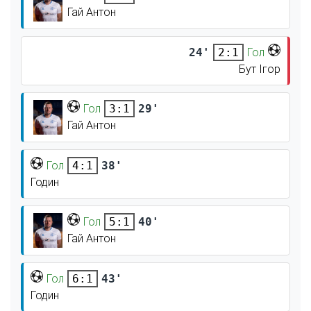
Гай Антон
24'
Гол
2:1
Бут Ігор
Гол
29'
3:1
Гай Антон
Гол
38'
4:1
Годин
Гол
40'
5:1
Гай Антон
Гол
43'
6:1
Годин