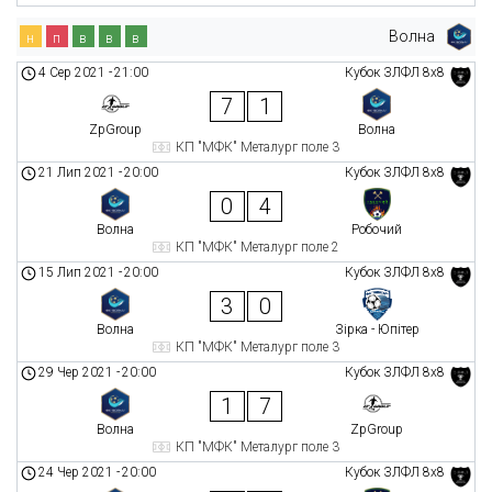
Волна
н
п
в
в
в
4 Сер 2021
-
21:00
Кубок ЗЛФЛ 8х8
7
1
ZpGroup
Волна
КП "МФК" Металург поле 3
21 Лип 2021
-
20:00
Кубок ЗЛФЛ 8х8
0
4
Волна
Робочий
КП "МФК" Металург поле 2
15 Лип 2021
-
20:00
Кубок ЗЛФЛ 8х8
3
0
Волна
Зірка - Юпітер
КП "МФК" Металург поле 3
29 Чер 2021
-
20:00
Кубок ЗЛФЛ 8х8
1
7
Волна
ZpGroup
КП "МФК" Металург поле 3
24 Чер 2021
-
20:00
Кубок ЗЛФЛ 8х8