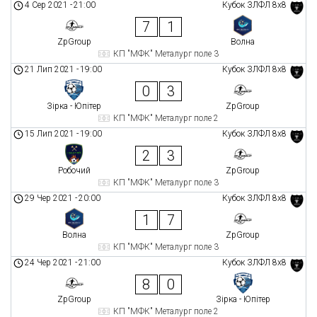
4 Сер 2021
-
21:00
Кубок ЗЛФЛ 8х8
7
1
ZpGroup
Волна
КП "МФК" Металург поле 3
21 Лип 2021
-
19:00
Кубок ЗЛФЛ 8х8
0
3
Зірка - Юпітер
ZpGroup
КП "МФК" Металург поле 2
15 Лип 2021
-
19:00
Кубок ЗЛФЛ 8х8
2
3
Робочий
ZpGroup
КП "МФК" Металург поле 3
29 Чер 2021
-
20:00
Кубок ЗЛФЛ 8х8
1
7
Волна
ZpGroup
КП "МФК" Металург поле 3
24 Чер 2021
-
21:00
Кубок ЗЛФЛ 8х8
8
0
ZpGroup
Зірка - Юпітер
КП "МФК" Металург поле 2