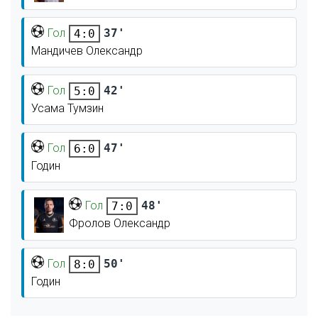
Гол
37'
4:0
Мандичев Олександр
Гол
42'
5:0
Усама Тумзин
Гол
47'
6:0
Годин
Гол
48'
7:0
Фролов Олександр
Гол
50'
8:0
Годин