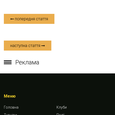
попередня стаття
наступна стаття
Реклама
Меню
Головна
Клуби