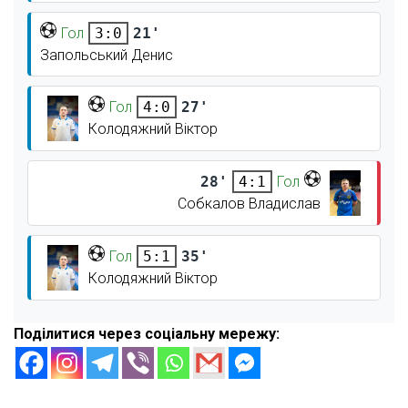
Гол
21'
3:0
Запольський Денис
Гол
27'
4:0
Колодяжний Віктор
28'
Гол
4:1
Собкалов Владислав
Гол
35'
5:1
Колодяжний Віктор
Поділитися через соціальну мережу: