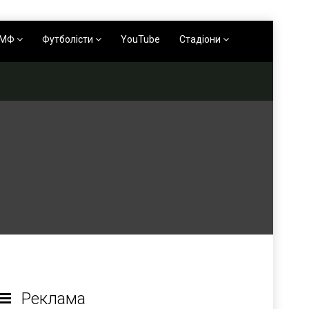
АМФ
Футболісти
YouTube
Стадіони
Реклама