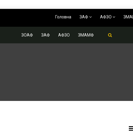
Головна
ЗАФ
АФЗО
ЗМ
ЗОАФ
ЗАФ
АФЗО
ЗМАМФ