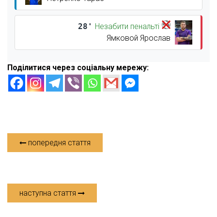
28'
Незабити пенальті
Ямковой Ярослав
Поділитися через соціальну мережу:
попередня стаття
наступна стаття