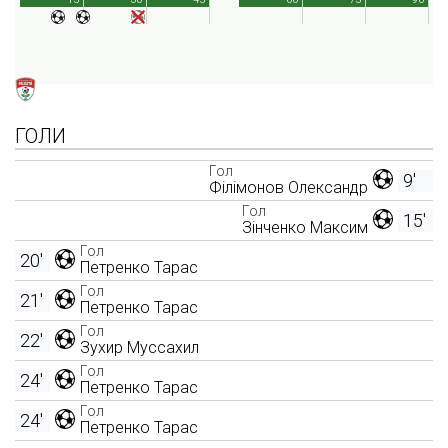
ГОЛИ
Гол
9'
Філімонов Олександр
Гол
15'
Зінченко Максим
Гол
20'
Петренко Тарас
Гол
21'
Петренко Тарас
Гол
22'
Зухир Муссахил
Гол
24'
Петренко Тарас
Гол
24'
Петренко Тарас