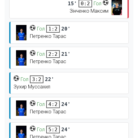
15'
Гол
0:2
Зінченко Максим
Гол
20'
1:2
Петренко Тарас
Гол
21'
2:2
Петренко Тарас
Гол
22'
3:2
Зухир Муссахил
Гол
24'
4:2
Петренко Тарас
Гол
24'
5:2
Петренко Тарас