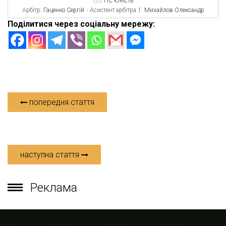
ПС Юність
Арбітр:
Гаценко Сергій
Асистент арбітра 1:
Михайлов Олександр
Поділитися через соціальну мережу:
попередня стаття
наступна стаття
Реклама