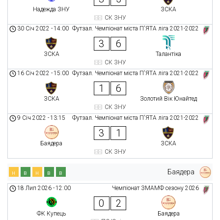
Надежда ЗНУ
ЗСКА
СК ЗНУ
30 Січ 2022
-
14:00
Футзал. Чемпіонат міста П'ЯТА ліга 2021-2022
3
6
ЗСКА
Талантіка
СК ЗНУ
16 Січ 2022
-
15:00
Футзал. Чемпіонат міста П'ЯТА ліга 2021-2022
1
6
ЗСКА
Золотий Вік Юнайтед
СК ЗНУ
9 Січ 2022
-
13:15
Футзал. Чемпіонат міста П'ЯТА ліга 2021-2022
3
1
Баядера
ЗСКА
СК ЗНУ
Баядера
н
в
н
в
в
18 Лип 2026
-
12:00
Чемпіонат ЗМАМФ сезону 2026
0
2
ФК Купець
Баядера