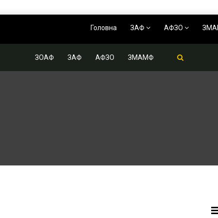
Головна
ЗАФ
АФЗО
ЗМ
ЗОАФ
ЗАФ
АФЗО
ЗМАМФ