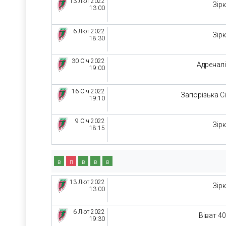
13 Лют 2022
Зір
13:00
6 Лют 2022
Зір
18:30
30 Січ 2022
Адренал
19:00
16 Січ 2022
Запорізька С
19:10
9 Січ 2022
Зір
18:15
в
п
в
в
в
13 Лют 2022
Зір
13:00
6 Лют 2022
Віват 4
19:30