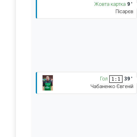
Жовта картка
9'
Пісарєв
Гол
39'
1:1
Чабаненко Євгеній