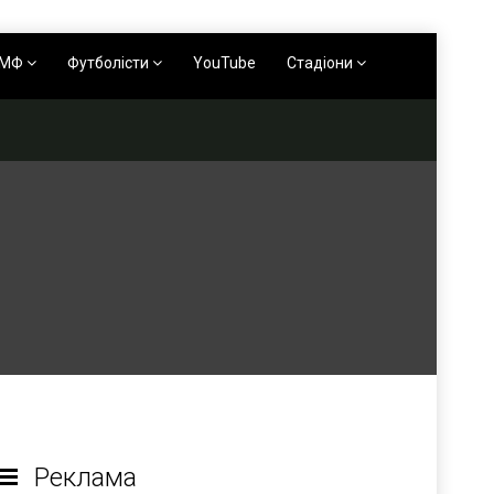
АМФ
Футболісти
YouTube
Стадіони
Реклама