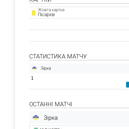
Жовта картка
Пісарєв
СТАТИСТИКА МАТЧУ
Зірка
1
ОСТАННІ МАТЧІ
Зірка