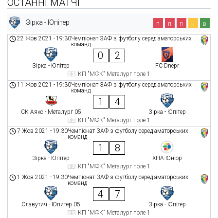
ОСТАННІ МАТЧІ
Зірка - Юпітер
п
п
п
н
в
22 Жов 2021
-
19:30
Чемпіонат ЗАФ з футболу серед аматорських
команд
0
2
Зірка - Юпітер
FC Dnepr
КП "МФК" Металург поле 1
11 Жов 2021
-
19:30
Чемпіонат ЗАФ з футболу серед аматорських
команд
1
4
СК Аякс - Металург 05
Зірка - Юпітер
КП "МФК" Металург поле 1
7 Жов 2021
-
19:30
Чемпіонат ЗАФ з футболу серед аматорських
команд
1
8
Зірка - Юпітер
ХНА-Юніор
КП "МФК" Металург поле 1
1 Жов 2021
-
19:30
Чемпіонат ЗАФ з футболу серед аматорських
команд
4
7
Славутич - Юпитер 05
Зірка - Юпітер
КП "МФК" Металург поле 1