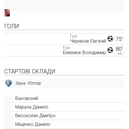
ГОЛИ
Гол
75'
Черніков Євгеній
Гол
80'
Близнюк Володимир
+1
СТАРТОВІ СКЛАДИ
Зірка - Юпітер
Ваховский
Маруна Данило
Високолян Дмитро
Міщенко Данило