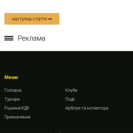
наступна стаття
Реклама
Меню
Головна
Клуби
Турніри
Події
Рішення КДК
Арбітри та інспектори
Призначення