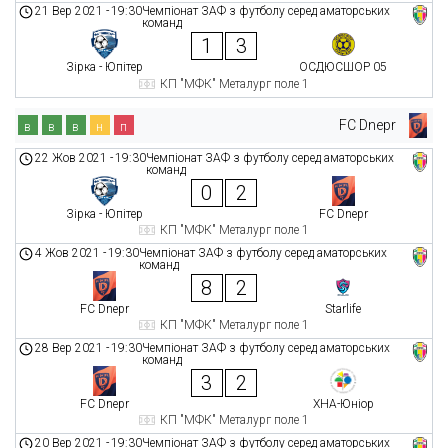
21 Вер 2021
-
19:30
Чемпіонат ЗАФ з футболу серед аматорських
команд
1
3
Зірка - Юпітер
ОСДЮСШОР 05
КП "МФК" Металург поле 1
FC Dnepr
в
в
в
н
п
22 Жов 2021
-
19:30
Чемпіонат ЗАФ з футболу серед аматорських
команд
0
2
Зірка - Юпітер
FC Dnepr
КП "МФК" Металург поле 1
4 Жов 2021
-
19:30
Чемпіонат ЗАФ з футболу серед аматорських
команд
8
2
FC Dnepr
Starlife
КП "МФК" Металург поле 1
28 Вер 2021
-
19:30
Чемпіонат ЗАФ з футболу серед аматорських
команд
3
2
FC Dnepr
ХНА-Юніор
КП "МФК" Металург поле 1
20 Вер 2021
-
19:30
Чемпіонат ЗАФ з футболу серед аматорських