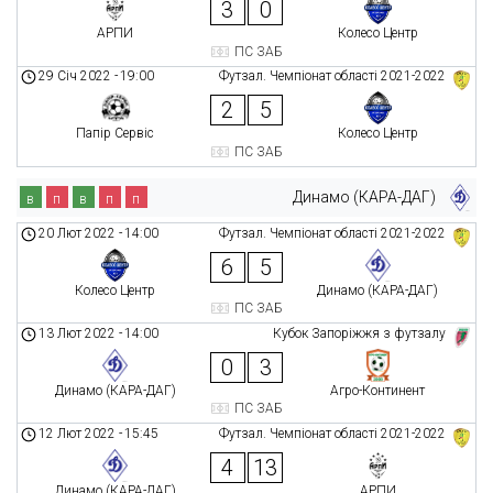
3
0
АРПИ
Колесо Центр
ПС ЗАБ
29 Січ 2022
-
19:00
Футзал. Чемпіонат області 2021-2022
2
5
Папір Сервіс
Колесо Центр
ПС ЗАБ
Динамо (КАРА-ДАГ)
в
п
в
п
п
20 Лют 2022
-
14:00
Футзал. Чемпіонат області 2021-2022
6
5
Колесо Центр
Динамо (КАРА-ДАГ)
ПС ЗАБ
13 Лют 2022
-
14:00
Кубок Запоріжжя з футзалу
0
3
Динамо (КАРА-ДАГ)
Агро-Континент
ПС ЗАБ
12 Лют 2022
-
15:45
Футзал. Чемпіонат області 2021-2022
4
13
Динамо (КАРА-ДАГ)
АРПИ