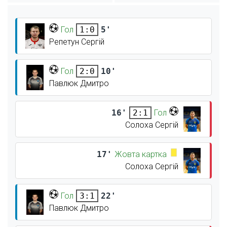
Гол
5'
1:0
Репетун Сергій
Гол
10'
2:0
Павлюк Дмитро
16'
Гол
2:1
Солоха Сергій
17'
Жовта картка
Солоха Сергій
Гол
22'
3:1
Павлюк Дмитро