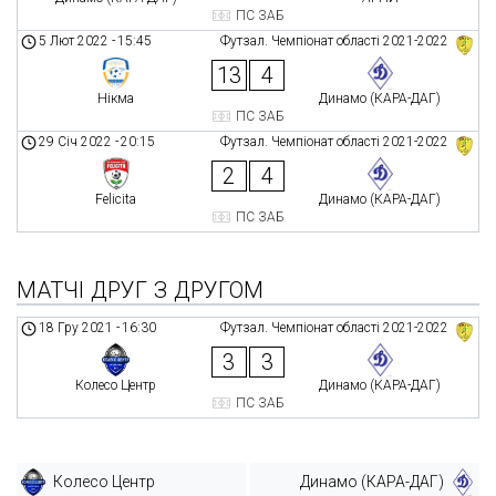
ПС ЗАБ
5 Лют 2022
-
15:45
Футзал. Чемпіонат області 2021-2022
13
4
Нікма
Динамо (КАРА-ДАГ)
ПС ЗАБ
29 Січ 2022
-
20:15
Футзал. Чемпіонат області 2021-2022
2
4
Felicita
Динамо (КАРА-ДАГ)
ПС ЗАБ
МАТЧІ ДРУГ З ДРУГОМ
18 Гру 2021
-
16:30
Футзал. Чемпіонат області 2021-2022
3
3
Колесо Центр
Динамо (КАРА-ДАГ)
ПС ЗАБ
Колесо Центр
Динамо (КАРА-ДАГ)