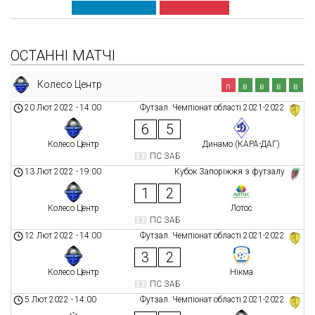
ОСТАННІ МАТЧІ
Колесо Центр
п
в
в
в
в
20 Лют 2022
-
14:00
Футзал. Чемпіонат області 2021-2022
6
5
Колесо Центр
Динамо (КАРА-ДАГ)
ПС ЗАБ
13 Лют 2022
-
19:00
Кубок Запоріжжя з футзалу
1
2
Колесо Центр
Лотос
ПС ЗАБ
12 Лют 2022
-
14:00
Футзал. Чемпіонат області 2021-2022
3
2
Колесо Центр
Нікма
ПС ЗАБ
5 Лют 2022
-
14:00
Футзал. Чемпіонат області 2021-2022