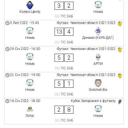
3
2
Колесо Центр
Нікма
ПС ЗАБ
5 Лют 2022
-
15:45
Футзал. Чемпіонат області 2021-2022
13
4
Нікма
Динамо (КАРА-ДАГ)
ПС ЗАБ
29 Січ 2022
-
16:30
Футзал. Чемпіонат області 2021-2022
5
2
Нікма
АРПИ
ПС ЗАБ
22 Січ 2022
-
19:00
Футзал. Чемпіонат області 2021-2022
5
1
Нікма
Золотий Вік
ПС ЗАБ
16 Січ 2022
-
18:00
Кубок Запоріжжя з футзалу
2
8
Лотос
Нікма
ПС ЗАБ