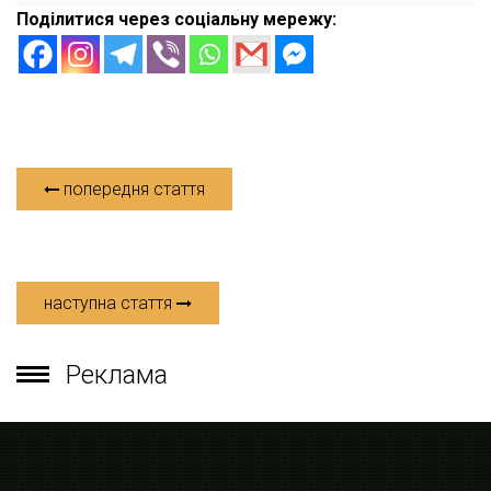
Поділитися через соціальну мережу:
попередня стаття
наступна стаття
Реклама