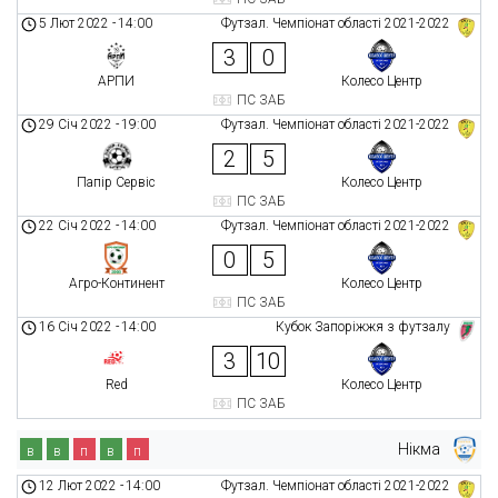
5 Лют 2022
-
14:00
Футзал. Чемпіонат області 2021-2022
3
0
АРПИ
Колесо Центр
ПС ЗАБ
29 Січ 2022
-
19:00
Футзал. Чемпіонат області 2021-2022
2
5
Папір Сервіс
Колесо Центр
ПС ЗАБ
22 Січ 2022
-
14:00
Футзал. Чемпіонат області 2021-2022
0
5
Агро-Континент
Колесо Центр
ПС ЗАБ
16 Січ 2022
-
14:00
Кубок Запоріжжя з футзалу
3
10
Red
Колесо Центр
ПС ЗАБ
Нікма
в
в
п
в
п
12 Лют 2022
-
14:00
Футзал. Чемпіонат області 2021-2022