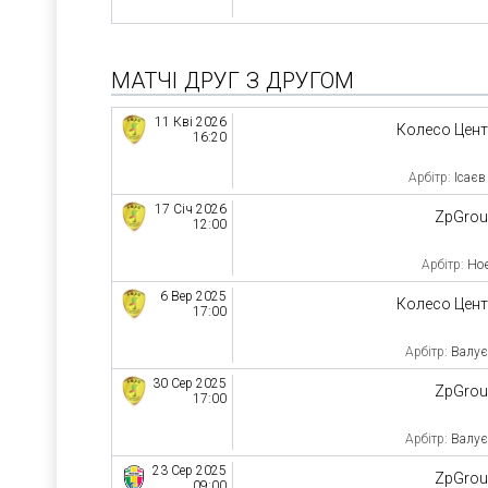
МАТЧІ ДРУГ З ДРУГОМ
11 Кві 2026
Колесо Цен
16:20
Арбітр:
Ісаєв
17 Січ 2026
ZpGro
12:00
Арбітр:
Но
6 Вер 2025
Колесо Цен
17:00
Арбітр:
Валує
30 Сер 2025
ZpGro
17:00
Арбітр:
Валує
23 Сер 2025
ZpGro
09:00