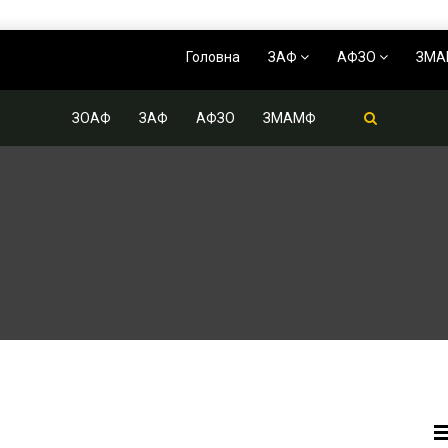
Головна
ЗАФ
АФЗО
ЗМ
ЗОАФ
ЗАФ
АФЗО
ЗМАМФ