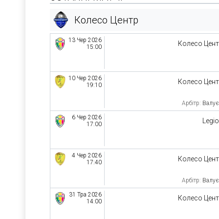
Колесо Центр
13 Чер 2026
Колесо Цен
15:00
10 Чер 2026
Колесо Цен
19:10
Арбітр:
Валує
6 Чер 2026
Legi
17:00
4 Чер 2026
Колесо Цен
17:40
Арбітр:
Валує
31 Тра 2026
Колесо Цен
14:00