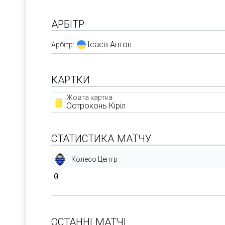
АРБІТР
Ісаєв Антон
Арбітр:
КАРТКИ
Жовта картка
Остроконь Кіріл
СТАТИСТИКА МАТЧУ
Колесо Центр
0
ОСТАННІ МАТЧІ