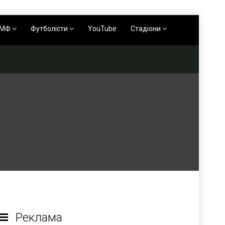
АМФ
Футболісти
YouTube
Стадіони
Реклама