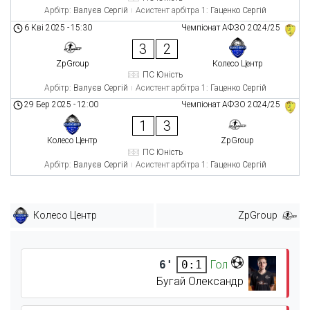
Арбітр:
Валуєв Сергій
Асистент арбітра 1:
Гаценко Сергій
6 Кві 2025
-
15:30
Чемпіонат АФЗО 2024/25
3
2
ZpGroup
Колесо Центр
ПС Юність
Арбітр:
Валуєв Сергій
Асистент арбітра 1:
Гаценко Сергій
29 Бер 2025
-
12:00
Чемпіонат АФЗО 2024/25
1
3
Колесо Центр
ZpGroup
ПС Юність
Арбітр:
Валуєв Сергій
Асистент арбітра 1:
Гаценко Сергій
Колесо Центр
ZpGroup
6'
Гол
0:1
Бугай Олександр