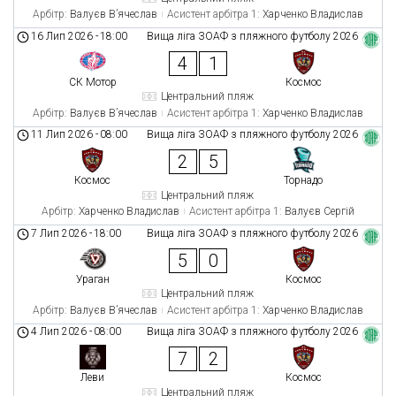
Арбітр:
Валуєв В’ячеслав
Асистент арбітра 1:
Харченко Владислав
16 Лип 2026
-
18:00
Вища ліга ЗОАФ з пляжного футболу 2026
4
1
СК Мотор
Космос
Центральний пляж
Арбітр:
Валуєв В’ячеслав
Асистент арбітра 1:
Харченко Владислав
11 Лип 2026
-
08:00
Вища ліга ЗОАФ з пляжного футболу 2026
2
5
Космос
Торнадо
Центральний пляж
Арбітр:
Харченко Владислав
Асистент арбітра 1:
Валуєв Сергій
7 Лип 2026
-
18:00
Вища ліга ЗОАФ з пляжного футболу 2026
5
0
Ураган
Космос
Центральний пляж
Арбітр:
Валуєв В’ячеслав
Асистент арбітра 1:
Харченко Владислав
4 Лип 2026
-
08:00
Вища ліга ЗОАФ з пляжного футболу 2026
7
2
Леви
Космос
Центральний пляж