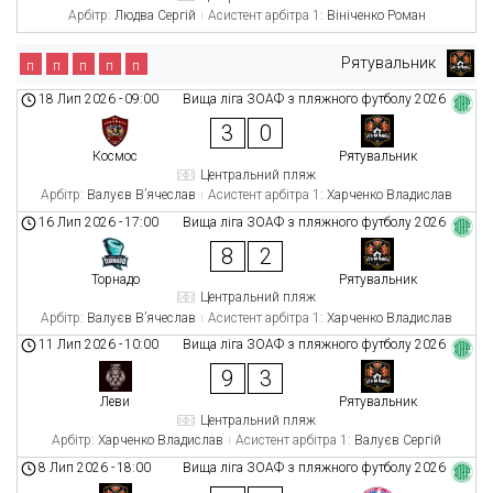
Арбітр:
Людва Сергій
Асистент арбітра 1:
Вініченко Роман
Рятувальник
п
п
п
п
п
18 Лип 2026
-
09:00
Вища ліга ЗОАФ з пляжного футболу 2026
3
0
Космос
Рятувальник
Центральний пляж
Арбітр:
Валуєв В’ячеслав
Асистент арбітра 1:
Харченко Владислав
16 Лип 2026
-
17:00
Вища ліга ЗОАФ з пляжного футболу 2026
8
2
Торнадо
Рятувальник
Центральний пляж
Арбітр:
Валуєв В’ячеслав
Асистент арбітра 1:
Харченко Владислав
11 Лип 2026
-
10:00
Вища ліга ЗОАФ з пляжного футболу 2026
9
3
Леви
Рятувальник
Центральний пляж
Арбітр:
Харченко Владислав
Асистент арбітра 1:
Валуєв Сергій
8 Лип 2026
-
18:00
Вища ліга ЗОАФ з пляжного футболу 2026