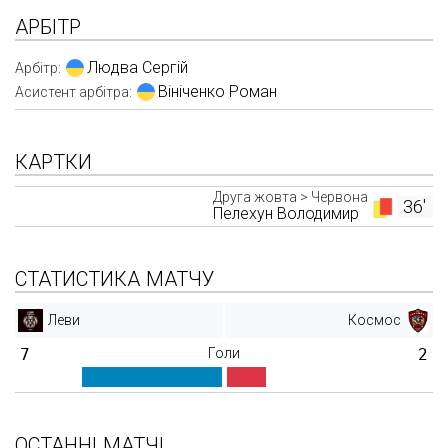
АРБІТР
Людва Сергій
Арбітр:
Вініченко Роман
Асистент арбітра:
КАРТКИ
Друга жовта > Червона
36'
Пелехун Володимир
СТАТИСТИКА МАТЧУ
Леви
Космос
7
Голи
2
ОСТАННІ МАТЧІ