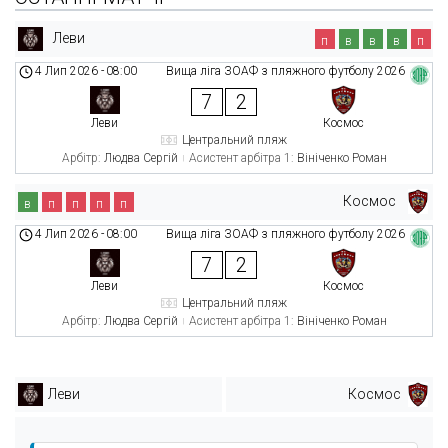
Леви
п
в
в
в
п
4 Лип 2026
-
08:00
Вища ліга ЗОАФ з пляжного футболу 2026
7
2
Леви
Космос
Центральний пляж
Арбітр:
Людва Сергій
Асистент арбітра 1:
Вініченко Роман
Космос
в
п
п
п
п
4 Лип 2026
-
08:00
Вища ліга ЗОАФ з пляжного футболу 2026
7
2
Леви
Космос
Центральний пляж
Арбітр:
Людва Сергій
Асистент арбітра 1:
Вініченко Роман
Леви
Космос