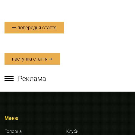
попередня стаття
наступна стаття
Реклама
Меню
Головна
Клуби