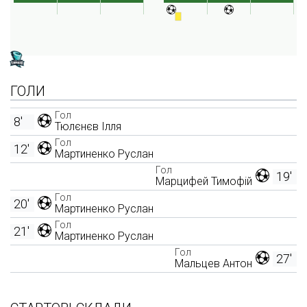
ГОЛИ
Гол
8'
Тюлєнєв Ілля
Гол
12'
Мартиненко Руслан
Гол
19'
Марцифей Тимофій
Гол
20'
Мартиненко Руслан
Гол
21'
Мартиненко Руслан
Гол
27'
Мальцев Антон