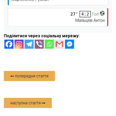
27'
Гол
4:2
Мальцев Антон
Поділитися через соціальну мережу:
попередня стаття
наступна стаття