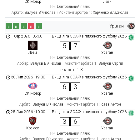
СК Мотор
Леви
Центральний пляж
Арбітр:
Валуєв В’ячеслав
Асистент арбітра 1:
Харченко Владислав
Ураган
в
в
в
п
в
1 Сер 2026
-
08:00
Вища ліга ЗОАФ з пляжного футболу 2026
5
7
Леви
Ураган
Центральний пляж
Арбітр:
Валуєв В’ячеслав
Асистент арбітра 1:
Валуєв Сергій
Пенальті 1-3
30 Лип 2026
-
19:00
Вища ліга ЗОАФ з пляжного футболу 2026
6
3
СК Мотор
Ураган
Центральний пляж
Арбітр:
Валуєв В’ячеслав
Асистент арбітра 1:
Ісаєв Антон
25 Лип 2026
-
10:00
Вища ліга ЗОАФ з пляжного футболу 2026
3
6
Космос
Ураган
Центральний пляж
Арбітр:
Валуєв В’ячеслав
Асистент арбітра 1:
Ісаєв Антон