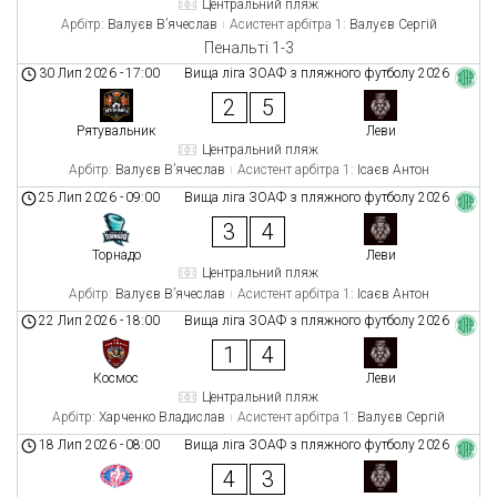
Центральний пляж
Арбітр:
Валуєв В’ячеслав
Асистент арбітра 1:
Валуєв Сергій
Пенальті 1-3
30 Лип 2026
-
17:00
Вища ліга ЗОАФ з пляжного футболу 2026
2
5
Рятувальник
Леви
Центральний пляж
Арбітр:
Валуєв В’ячеслав
Асистент арбітра 1:
Ісаєв Антон
25 Лип 2026
-
09:00
Вища ліга ЗОАФ з пляжного футболу 2026
3
4
Торнадо
Леви
Центральний пляж
Арбітр:
Валуєв В’ячеслав
Асистент арбітра 1:
Ісаєв Антон
22 Лип 2026
-
18:00
Вища ліга ЗОАФ з пляжного футболу 2026
1
4
Космос
Леви
Центральний пляж
Арбітр:
Харченко Владислав
Асистент арбітра 1:
Валуєв Сергій
18 Лип 2026
-
08:00
Вища ліга ЗОАФ з пляжного футболу 2026
4
3