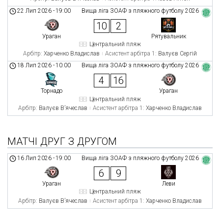
22 Лип 2026
-
19:00
Вища ліга ЗОАФ з пляжного футболу 2026
10
2
Ураган
Рятувальник
Центральний пляж
Арбітр:
Харченко Владислав
Асистент арбітра 1:
Валуєв Сергій
18 Лип 2026
-
10:00
Вища ліга ЗОАФ з пляжного футболу 2026
4
16
Торнадо
Ураган
Центральний пляж
Арбітр:
Валуєв В’ячеслав
Асистент арбітра 1:
Харченко Владислав
МАТЧІ ДРУГ З ДРУГОМ
16 Лип 2026
-
19:00
Вища ліга ЗОАФ з пляжного футболу 2026
6
9
Ураган
Леви
Центральний пляж
Арбітр:
Валуєв В’ячеслав
Асистент арбітра 1:
Харченко Владислав