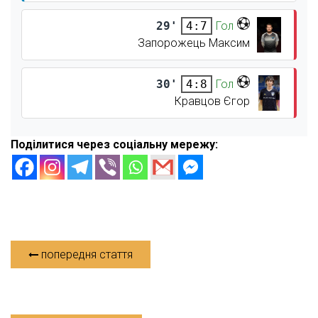
29'
Гол
4:7
Запорожець Максим
30'
Гол
4:8
Кравцов Єгор
Поділитися через соціальну мережу:
попередня стаття