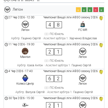
Легіон
н
в
в
п
в
27 Чер 2026
-
12:00
Чемпіонат Вищої ліги АФЗО сезону 2026
4
8
Легіон
FC MR
ПС Юність
Арбітр:
Гаценко Сергій
Асистент арбітра 1:
Харченко Владислав
11 Чер 2026
-
19:00
Чемпіонат Вищої ліги АФЗО сезону 2026
2
1
Мангал
Легіон
ПС Юність
Арбітр:
Ісаєв Антон
Асистент арбітра 1:
Гаценко Сергій
4 Чер 2026
-
17:40
Чемпіонат Вищої ліги АФЗО сезону 2026
6
2
Колесо Центр
Легіон
ПС Юність
Арбітр:
Валуєв Сергій
Асистент арбітра 1:
Гаценко Сергій
30 Тра 2026
-
15:00
Чемпіонат Вищої ліги АФЗО сезону 2026
2
1