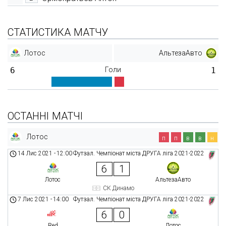
СТАТИСТИКА МАТЧУ
Лотос
АльтезаАвто
6
Голи
1
ОСТАННІ МАТЧІ
Лотос
п
п
в
в
н
14 Лис 2021
-
12:00
Футзал. Чемпіонат міста ДРУГА ліга 2021-2022
6
1
Лотос
АльтезаАвто
СК Динамо
7 Лис 2021
-
14:00
Футзал. Чемпіонат міста ДРУГА ліга 2021-2022
6
0
Red
Лотос