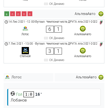
СК Динамо
АльтезаАвто
в
п
п
п
п
14 Лис 2021
-
12:00
Футзал. Чемпіонат міста ДРУГА ліга 2021-2022
6
1
Лотос
АльтезаАвто
СК Динамо
7 Лис 2021
-
13:00
Футзал. Чемпіонат міста ДРУГА ліга 2021-2022
3
1
Степной
АльтезаАвто
СК Динамо
Лотос
АльтезаАвто
Гол
16'
1:0
Лобанов