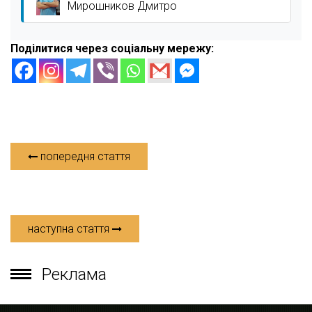
Мирошников Дмитро
Поділитися через соціальну мережу:
попередня стаття
наступна стаття
Реклама