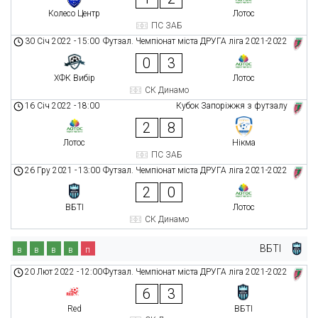
Колесо Центр
Лотос
ПС ЗАБ
30 Січ 2022
-
15:00
Футзал. Чемпіонат міста ДРУГА ліга 2021-2022
0
3
ХФК Вибір
Лотос
СК Динамо
16 Січ 2022
-
18:00
Кубок Запоріжжя з футзалу
2
8
Лотос
Нікма
ПС ЗАБ
26 Гру 2021
-
13:00
Футзал. Чемпіонат міста ДРУГА ліга 2021-2022
2
0
ВБТІ
Лотос
СК Динамо
ВБТІ
в
в
в
в
п
20 Лют 2022
-
12:00
Футзал. Чемпіонат міста ДРУГА ліга 2021-2022
6
3
Red
ВБТІ