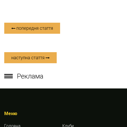
попередня стаття
наступна стаття
Реклама
Меню
Головна
Клуби