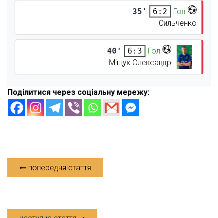
35'
Гол
6:2
Сильченко
40'
Гол
6:3
Міщук Олександр
Поділитися через соціальну мережу:
попередня стаття