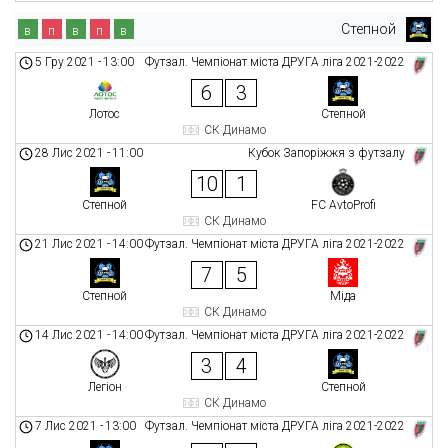
Степной
в
п
в
п
в
5 Гру 2021
-
13:00
Футзал. Чемпіонат міста ДРУГА ліга 2021-2022
6
3
Лотос
Степной
СК Динамо
28 Лис 2021
-
11:00
Кубок Запоріжжя з футзалу
10
1
Степной
FC AvtoProfi
СК Динамо
21 Лис 2021
-
14:00
Футзал. Чемпіонат міста ДРУГА ліга 2021-2022
7
5
Степной
Міда
СК Динамо
14 Лис 2021
-
14:00
Футзал. Чемпіонат міста ДРУГА ліга 2021-2022
3
4
Легіон
Степной
СК Динамо
7 Лис 2021
-
13:00
Футзал. Чемпіонат міста ДРУГА ліга 2021-2022