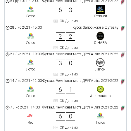
5 Гру 2021
-
13:00
Футзал. Чемпіонат міста ДРУГА ліга 2021-2022
6
3
Лотос
Степной
СК Динамо
28 Лис 2021
-
15:00
Кубок Запоріжжя з футзалу
2
2
Лотос
O`HARA
СК Динамо
21 Лис 2021
-
13:00
Футзал. Чемпіонат міста ДРУГА ліга 2021-2022
3
0
Лотос
Легіон
СК Динамо
14 Лис 2021
-
12:00
Футзал. Чемпіонат міста ДРУГА ліга 2021-2022
6
1
Лотос
АльтезаАвто
СК Динамо
7 Лис 2021
-
14:00
Футзал. Чемпіонат міста ДРУГА ліга 2021-2022
6
0
Red
Лотос
СК Динамо