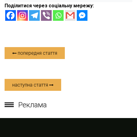
Поділитися через соціальну мережу:
попередня стаття
наступна стаття
Реклама