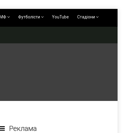
АМФ
Футболісти
YouTube
Стадіони
Реклама