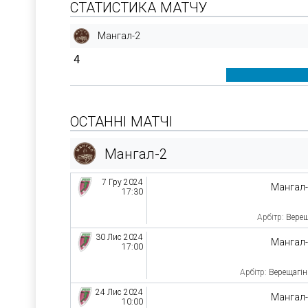
СТАТИСТИКА МАТЧУ
Мангал-2
4
ОСТАННІ МАТЧІ
Мангал-2
7 Гру 2024
Мангал
17:30
Арбітр:
Верещ
30 Лис 2024
Мангал
17:00
Арбітр:
Верещагін
24 Лис 2024
Мангал
10:00