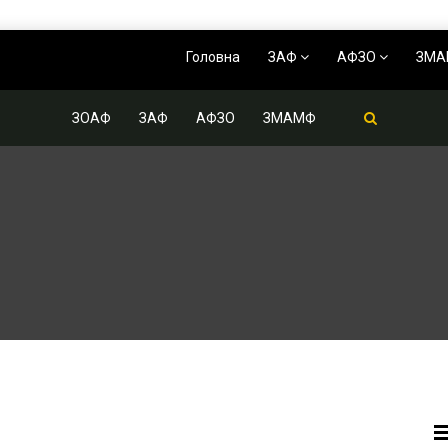
Головна
ЗАФ
АФЗО
ЗМ
ЗОАФ
ЗАФ
АФЗО
ЗМАМФ