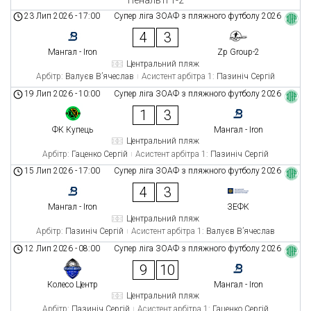
23 Лип 2026
-
17:00
Супер ліга ЗОАФ з пляжного футболу 2026
4
3
Мангал - Iron
Zp Group-2
Центральний пляж
Арбітр:
Валуєв В’ячеслав
Асистент арбітра 1:
Пазиніч Сергій
19 Лип 2026
-
10:00
Супер ліга ЗОАФ з пляжного футболу 2026
1
3
ФК Купець
Мангал - Iron
Центральний пляж
Арбітр:
Гаценко Сергій
Асистент арбітра 1:
Пазиніч Сергій
15 Лип 2026
-
17:00
Супер ліга ЗОАФ з пляжного футболу 2026
4
3
Мангал - Iron
ЗЕФК
Центральний пляж
Арбітр:
Пазиніч Сергій
Асистент арбітра 1:
Валуєв В’ячеслав
12 Лип 2026
-
08:00
Супер ліга ЗОАФ з пляжного футболу 2026
9
10
Колесо Центр
Мангал - Iron
Центральний пляж
Арбітр:
Пазиніч Сергій
Асистент арбітра 1:
Гаценко Сергій