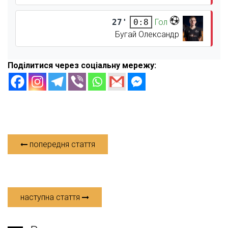
27'
Гол
0:8
Бугай Олександр
Поділитися через соціальну мережу:
попередня стаття
наступна стаття