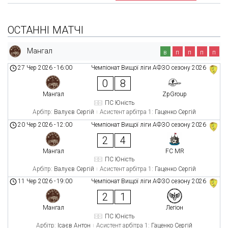
ОСТАННІ МАТЧІ
Мангал
в
п
п
п
п
27 Чер 2026
-
16:00
Чемпіонат Вищої ліги АФЗО сезону 2026
0
8
Мангал
ZpGroup
ПС Юність
Арбітр:
Валуєв Сергій
Асистент арбітра 1:
Гаценко Сергій
20 Чер 2026
-
12:00
Чемпіонат Вищої ліги АФЗО сезону 2026
2
4
Мангал
FC MR
ПС Юність
Арбітр:
Валуєв Сергій
Асистент арбітра 1:
Гаценко Сергій
11 Чер 2026
-
19:00
Чемпіонат Вищої ліги АФЗО сезону 2026
2
1
Мангал
Легіон
ПС Юність
Арбітр:
Ісаєв Антон
Асистент арбітра 1:
Гаценко Сергій