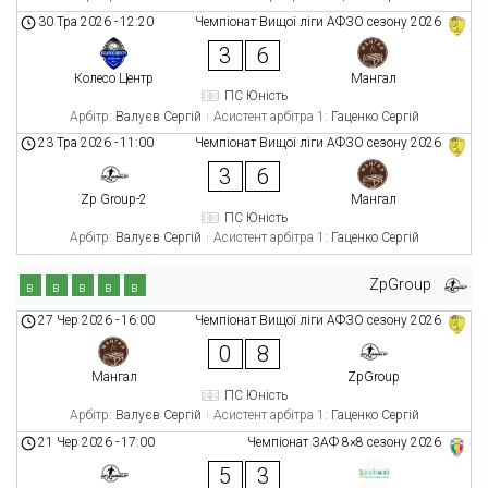
30 Тра 2026
-
12:20
Чемпіонат Вищої ліги АФЗО сезону 2026
3
6
Колесо Центр
Мангал
ПС Юність
Арбітр:
Валуєв Сергій
Асистент арбітра 1:
Гаценко Сергій
23 Тра 2026
-
11:00
Чемпіонат Вищої ліги АФЗО сезону 2026
3
6
Zp Group-2
Мангал
ПС Юність
Арбітр:
Валуєв Сергій
Асистент арбітра 1:
Гаценко Сергій
ZpGroup
в
в
в
в
в
27 Чер 2026
-
16:00
Чемпіонат Вищої ліги АФЗО сезону 2026
0
8
Мангал
ZpGroup
ПС Юність
Арбітр:
Валуєв Сергій
Асистент арбітра 1:
Гаценко Сергій
21 Чер 2026
-
17:00
Чемпіонат ЗАФ 8×8 сезону 2026
5
3