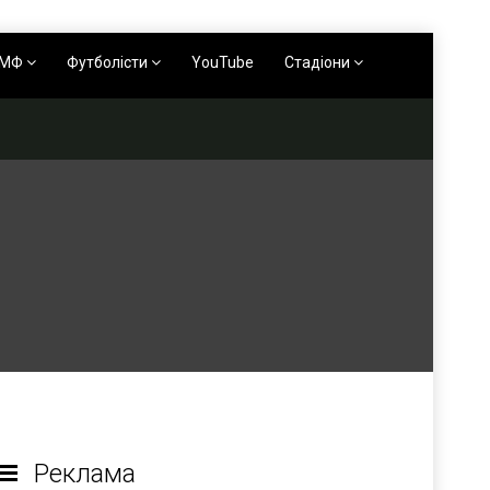
АМФ
Футболісти
YouTube
Стадіони
Реклама