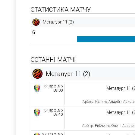
СТАТИСТИКА МАТЧУ
Металург 11 (2)
6
ОСТАННІ МАТЧІ
Металург 11 (2)
6 Чер 2026
Металург 11 (
08:00
Арбітр:
Калина Андрій
Асисте
3 Чер 2026
Металург 11 (
09:40
Арбітр:
Рибченко Олег
Асистен
27 Тра 2026