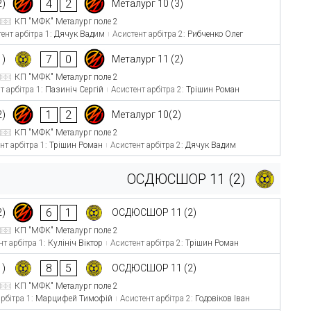
4
2
2)
Металург 10 (3)
КП "МФК" Металург поле 2
ент арбітра 1:
Дячук Вадим
Асистент арбітра 2:
Рибченко Олег
7
0
)
Металург 11 (2)
КП "МФК" Металург поле 2
т арбітра 1:
Пазиніч Сергій
Асистент арбітра 2:
Трішин Роман
1
2
2)
Металург 10(2)
КП "МФК" Металург поле 2
нт арбітра 1:
Трішин Роман
Асистент арбітра 2:
Дячук Вадим
ОСДЮСШОР 11 (2)
6
1
2)
ОСДЮСШОР 11 (2)
КП "МФК" Металург поле 2
нт арбітра 1:
Кулініч Віктор
Асистент арбітра 2:
Трішин Роман
8
5
)
ОСДЮСШОР 11 (2)
КП "МФК" Металург поле 2
рбітра 1:
Марцифей Тимофій
Асистент арбітра 2:
Годовіков Іван