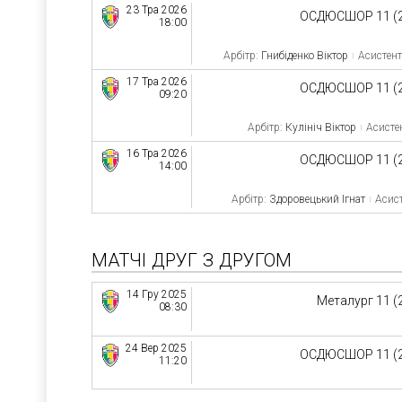
23 Тра 2026
ОСДЮСШОР 11 (
18:00
Арбітр:
Гнибіденко Віктор
Асистент
17 Тра 2026
ОСДЮСШОР 11 (
09:20
Арбітр:
Кулініч Віктор
Асистен
16 Тра 2026
ОСДЮСШОР 11 (
14:00
Арбітр:
Здоровецький Ігнат
Асист
МАТЧІ ДРУГ З ДРУГОМ
14 Гру 2025
Металург 11 (
08:30
24 Вер 2025
ОСДЮСШОР 11 (
11:20