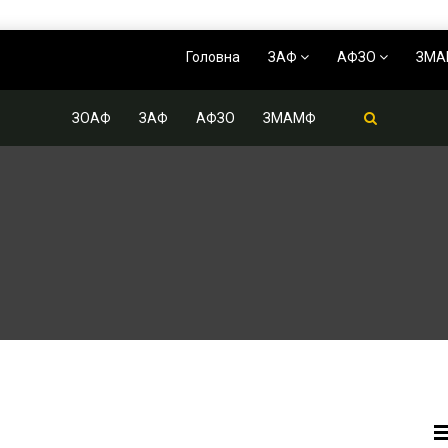
Головна
ЗАФ
АФЗО
ЗМ
ЗОАФ
ЗАФ
АФЗО
ЗМАМФ