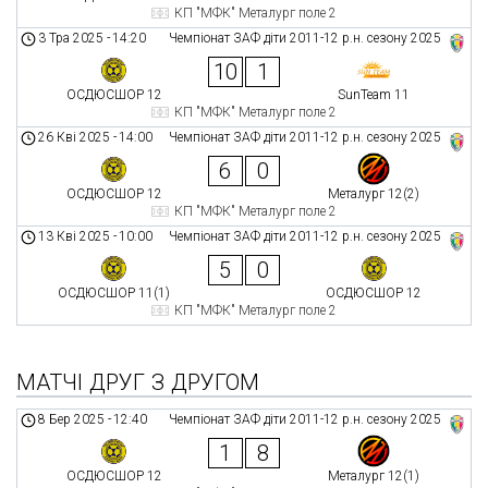
КП "МФК" Металург поле 2
3 Тра 2025
-
14:20
Чемпіонат ЗАФ діти 2011-12 р.н. сезону 2025
10
1
ОСДЮСШОР 12
SunTeam 11
КП "МФК" Металург поле 2
26 Кві 2025
-
14:00
Чемпіонат ЗАФ діти 2011-12 р.н. сезону 2025
6
0
ОСДЮСШОР 12
Металург 12(2)
КП "МФК" Металург поле 2
13 Кві 2025
-
10:00
Чемпіонат ЗАФ діти 2011-12 р.н. сезону 2025
5
0
ОСДЮСШОР 11(1)
ОСДЮСШОР 12
КП "МФК" Металург поле 2
МАТЧІ ДРУГ З ДРУГОМ
8 Бер 2025
-
12:40
Чемпіонат ЗАФ діти 2011-12 р.н. сезону 2025
1
8
ОСДЮСШОР 12
Металург 12(1)