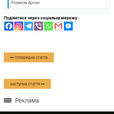
Резяков Арсен
Поділитися через соціальну мережу:
попередня стаття
наступна стаття
Реклама