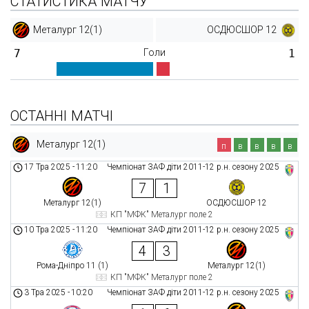
СТАТИСТИКА МАТЧУ
Металург 12(1)
ОСДЮСШОР 12
7
Голи
1
ОСТАННІ МАТЧІ
Металург 12(1)
п
в
в
в
в
17 Тра 2025
-
11:20
Чемпіонат ЗАФ діти 2011-12 р.н. сезону 2025
7
1
Металург 12(1)
ОСДЮСШОР 12
КП "МФК" Металург поле 2
10 Тра 2025
-
11:20
Чемпіонат ЗАФ діти 2011-12 р.н. сезону 2025
4
3
Рома-Дніпро 11 (1)
Металург 12(1)
КП "МФК" Металург поле 2
3 Тра 2025
-
10:20
Чемпіонат ЗАФ діти 2011-12 р.н. сезону 2025