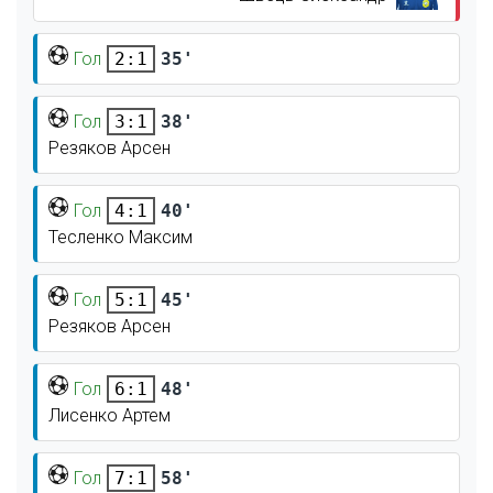
Гол
35'
2:1
Гол
38'
3:1
Резяков Арсен
Гол
40'
4:1
Тесленко Максим
Гол
45'
5:1
Резяков Арсен
Гол
48'
6:1
Лисенко Артем
Гол
58'
7:1