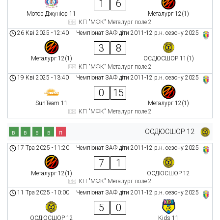
1
6
Мотор Джуніор 11
Металург 12(1)
КП "МФК" Металург поле 2
26 Кві 2025
-
12:40
Чемпіонат ЗАФ діти 2011-12 р.н. сезону 2025
3
8
Металург 12(1)
ОСДЮСШОР 11(1)
КП "МФК" Металург поле 2
19 Кві 2025
-
13:40
Чемпіонат ЗАФ діти 2011-12 р.н. сезону 2025
0
15
SunTeam 11
Металург 12(1)
КП "МФК" Металург поле 2
ОСДЮСШОР 12
в
в
в
в
п
17 Тра 2025
-
11:20
Чемпіонат ЗАФ діти 2011-12 р.н. сезону 2025
7
1
Металург 12(1)
ОСДЮСШОР 12
КП "МФК" Металург поле 2
11 Тра 2025
-
10:00
Чемпіонат ЗАФ діти 2011-12 р.н. сезону 2025
5
0
ОСДЮСШОР 12
Kids 11