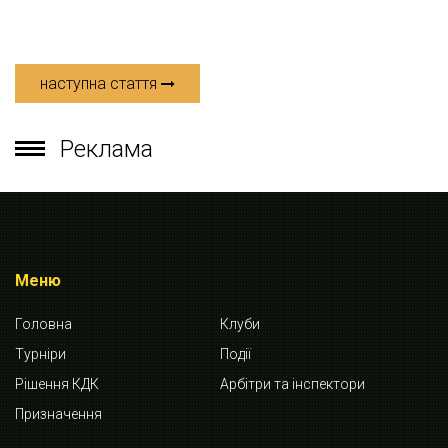
наступна стаття
Реклама
Меню
Головна
Клуби
Турніри
Події
Рішення КДК
Арбітри та інспектори
Призначення