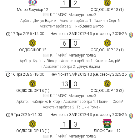
1
2
Мотор Джуніор 12
ОСДЮСШОР 13 (1)
КП "МФК" Металург поле 2
Арбітр:
Дячук Вадим
Асистент арбітра 1:
Пазиніч Сергій
Асистент арбітра 2:
Гнибіденко Віктор
17 Тра 2026
-
14:00
Чемпіонат ЗАФ 2012-13 р.н. сезону 2025-26
6
0
ОСДЮСШОР 12
ОСДЮСШОР 13 (1)
КП "МФК" Металург поле 2
Арбітр:
Кулініч Віктор
Асистент арбітра 1:
Калина Андрій
Асистент арбітра 2:
Дячук Вадим
16 Тра 2026
-
18:00
Чемпіонат ЗАФ 2012-13 р.н. сезону 2025-26
13
0
ОСДЮСШОР 13 (1)
ОСДЮСШОР 13 (2)
КП "МФК" Металург поле 2
Арбітр:
Гнибіденко Віктор
Асистент арбітра 1:
Пазиніч Сергій
Асистент арбітра 2:
Трішин Роман
9 Тра 2026
-
14:00
Чемпіонат ЗАФ 2012-13 р.н. сезону 2025-26
1
3
ОСДЮСШОР 13 (1)
ДЮФК Титан 12
КП "МФК" Металург поле 2