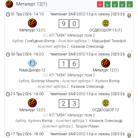
Металург 12(1)
п
в
в
в
в
31 Тра 2026
-
14:10
Чемпіонат ЗАФ 2012-13 р.н. сезону 2025-26
9
0
Металург 12(1)
ОСДЮСШОР 13 (1)
КП "МФК" Металург поле 2
Арбітр:
Гнибіденко Віктор
Асистент арбітра 1:
Марцифей Тимофій
Асистент арбітра 2:
Казаков Олександр
30 Тра 2026
-
16:20
Чемпіонат ЗАФ 2012-13 р.н. сезону 2025-26
1
6
Рома-Дніпро 12
Металург 12(1)
КП "МФК" Металург поле 2
Арбітр:
Богатир Микита
Асистент арбітра 1:
Кулініч Віктор
Асистент арбітра 2:
Казаков Олександр
23 Тра 2026
-
14:00
Чемпіонат ЗАФ 2012-13 р.н. сезону 2025-26
2
3
Металург 12(1)
ОСДЮСШОР 12
КП "МФК" Металург поле 2
Арбітр:
Кулініч Віктор
Асистент арбітра 1:
Казаков Олександр
Асистент арбітра 2:
Трішин Роман
17 Тра 2026
-
18:00
Чемпіонат ЗАФ 2012-13 р.н. сезону 2025-26