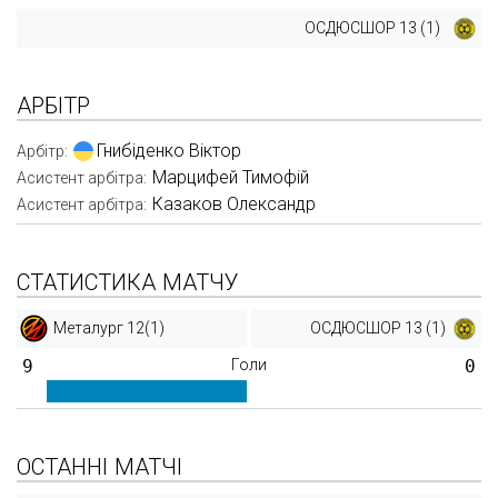
ОСДЮСШОР 13 (1)
АРБІТР
Гнибіденко Віктор
Арбітр:
Марцифей Тимофій
Асистент арбітра:
Казаков Олександр
Асистент арбітра:
СТАТИСТИКА МАТЧУ
Металург 12(1)
ОСДЮСШОР 13 (1)
9
Голи
0
ОСТАННІ МАТЧІ