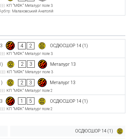
КП "МФК" Металург поле 3
Арбітр:
Малаховський Анатолій
4
2
13
ОСДЮСШОР 14 (1)
КП "МФК" Металург поле 3
2
3
1)
Металург 13
КП "МФК" Металург поле 3
2
3
1)
Металург 13
КП "МФК" Металург поле 2
1
5
13
ОСДЮСШОР 14 (1)
КП "МФК" Металург поле 2
ОСДЮСШОР 14 (1)