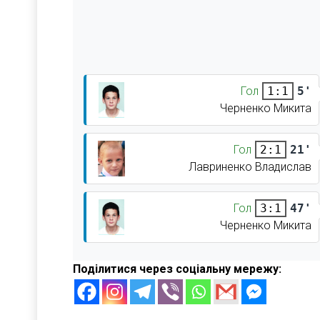
Гол
5'
1:1
Черненко Микита
Гол
21'
2:1
Лавриненко Владислав
Гол
47'
3:1
Черненко Микита
Поділитися через соціальну мережу: