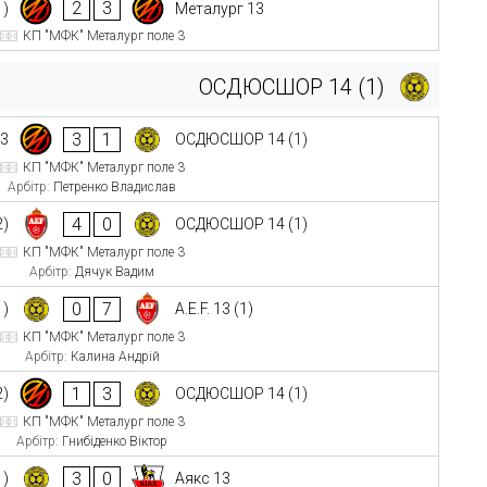
2
3
1)
Металург 13
КП "МФК" Металург поле 3
ОСДЮСШОР 14 (1)
3
1
13
ОСДЮСШОР 14 (1)
КП "МФК" Металург поле 3
Арбітр:
Петренко Владислав
4
0
2)
ОСДЮСШОР 14 (1)
КП "МФК" Металург поле 3
Арбітр:
Дячук Вадим
0
7
1)
A.E.F. 13 (1)
КП "МФК" Металург поле 3
Арбітр:
Калина Андрій
1
3
2)
ОСДЮСШОР 14 (1)
КП "МФК" Металург поле 3
Арбітр:
Гнибіденко Віктор
3
0
1)
Аякс 13