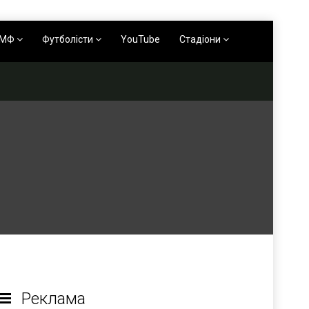
АМФ
Футболісти
YouTube
Стадіони
Реклама