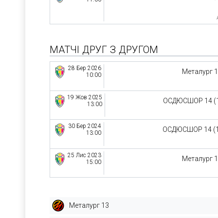
МАТЧІ ДРУГ З ДРУГОМ
28 Бер 2026
Металург 
10:00
19 Жов 2025
ОСДЮСШОР 14 (
13:00
30 Бер 2024
ОСДЮСШОР 14 (
13:00
25 Лис 2023
Металург 
15:00
Металург 13