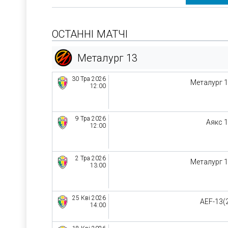
ОСТАННІ МАТЧІ
Металург 13
30 Тра 2026
Металург 
12:00
9 Тра 2026
Аякс 
12:00
2 Тра 2026
Металург 
13:00
25 Кві 2026
AEF-13(
14:00