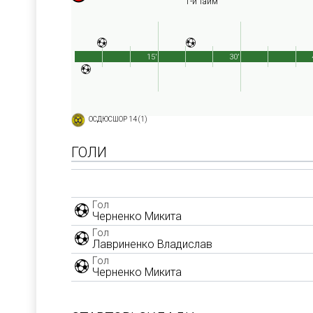
1-й тайм
15'
30'
ОСДЮСШОР 14 (1)
ГОЛИ
Гол
Черненко Микита
Гол
Лавриненко Владислав
Гол
Черненко Микита