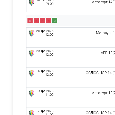
18 Кві 2026
Металург 14(
09:00
п
п
п
п
в
30 Тра 2026
Металург 
12:00
23 Тра 2026
AEF-13(
12:00
16 Тра 2026
ОСДЮСШОР 14 (
12:00
9 Тра 2026
Металург 13(
11:00
2 Тра 2026
ОСДЮСШОР 14 (
11:00