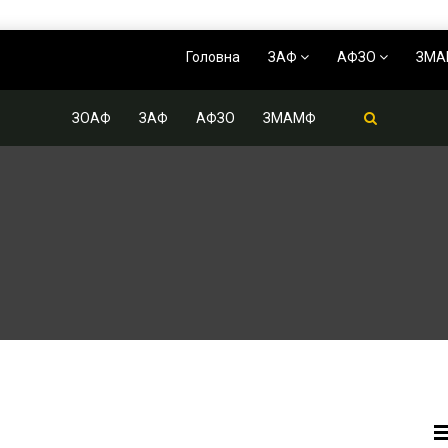
Головна
ЗАФ
АФЗО
ЗМ
ЗОАФ
ЗАФ
АФЗО
ЗМАМФ