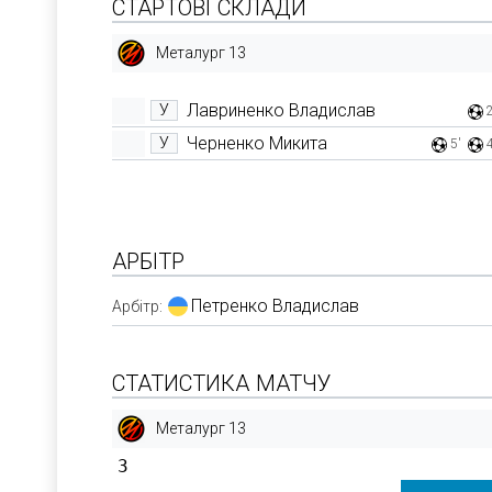
СТАРТОВІ СКЛАДИ
Металург 13
Лавриненко Владислав
У
Черненко Микита
У
5'
АРБІТР
Петренко Владислав
Арбітр:
СТАТИСТИКА МАТЧУ
Металург 13
3