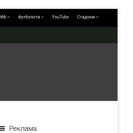
АМФ
Футболісти
YouTube
Стадіони
Реклама