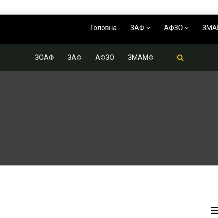
Головна
ЗАФ
АФЗО
ЗМ
ЗОАФ
ЗАФ
АФЗО
ЗМАМФ