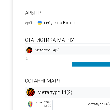
АРБІТР
Гнибіденко Віктор
Арбітр:
СТАТИСТИКА МАТЧУ
Металург 14(2)
5
ОСТАННІ МАТЧІ
Металург 14(2)
4 Чер 2026
Металург 14(
13:00