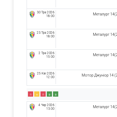
30 Тра 2026
Металург 14(
18:00
23 Тра 2026
Металург 14(
18:00
2 Тра 2026
Металург 14(
15:00
25 Кві 2026
Мотор Джуніор 14 (
12:00
п
н
п
в
в
4 Чер 2026
Металург 14(
13:00