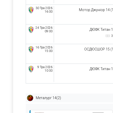
30 Тра 2026
Мотор Джуніор 14 (
16:00
24 Тра 2026
ДЮФК Титан 
09:00
З
16 Тра 2026
ОСДЮСШОР 15 (
15:00
9 Тра 2026
ДЮФК Титан 
10:00
Металург 14(2)