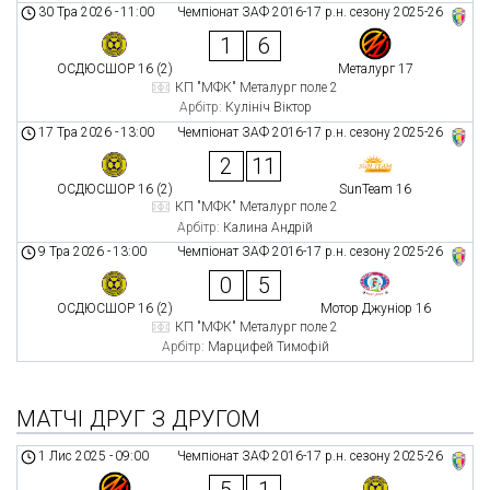
30 Тра 2026
-
11:00
Чемпіонат ЗАФ 2016-17 р.н. сезону 2025-26
1
6
ОСДЮСШОР 16 (2)
Металург 17
КП "МФК" Металург поле 2
Арбітр:
Кулініч Віктор
17 Тра 2026
-
13:00
Чемпіонат ЗАФ 2016-17 р.н. сезону 2025-26
2
11
ОСДЮСШОР 16 (2)
SunTeam 16
КП "МФК" Металург поле 2
Арбітр:
Калина Андрій
9 Тра 2026
-
13:00
Чемпіонат ЗАФ 2016-17 р.н. сезону 2025-26
0
5
ОСДЮСШОР 16 (2)
Мотор Джуніор 16
КП "МФК" Металург поле 2
Арбітр:
Марцифей Тимофій
МАТЧІ ДРУГ З ДРУГОМ
1 Лис 2025
-
09:00
Чемпіонат ЗАФ 2016-17 р.н. сезону 2025-26
5
1