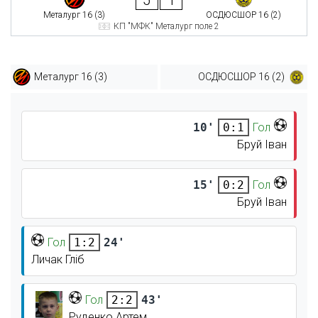
Металург 16 (3)
ОСДЮСШОР 16 (2)
КП "МФК" Металург поле 2
Металург 16 (3)
ОСДЮСШОР 16 (2)
10'
Гол
0:1
Бруй Іван
15'
Гол
0:2
Бруй Іван
Гол
24'
1:2
Личак Гліб
Гол
43'
2:2
Руденко Артем