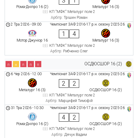
3
1
Рома-Дніпро 16 (2)
Металург 16 (3)
КП "МФК" Металург поле 2
Арбітр:
Трішин Роман
2 Тра 2026
-
09:00
Чемпіонат ЗАФ 2016-17 р.н. сезону 2025-26
1
4
Мотор Джуніор 16
Металург 16 (3)
КП "МФК" Металург поле 2
Арбітр:
Рибченко Олег
ОСДЮСШОР 16 (2)
п
н
п
п
п
6 Чер 2026
-
12:00
Чемпіонат ЗАФ 2016-17 р.н. сезону 2025-26
2
2
Металург 16 (3)
ОСДЮСШОР 16 (2)
КП "МФК" Металург поле 2
Арбітр:
Марцифей Тимофій
31 Тра 2026
-
10:30
Чемпіонат ЗАФ 2016-17 р.н. сезону 2025-26
4
2
Рома-Дніпро 16 (2)
ОСДЮСШОР 16 (2)
КП "МФК" Металург поле 2
Арбітр:
Дячук Вадим