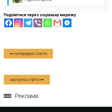
Поділитися через соціальну мережу:
попередня стаття
наступна стаття
Реклама