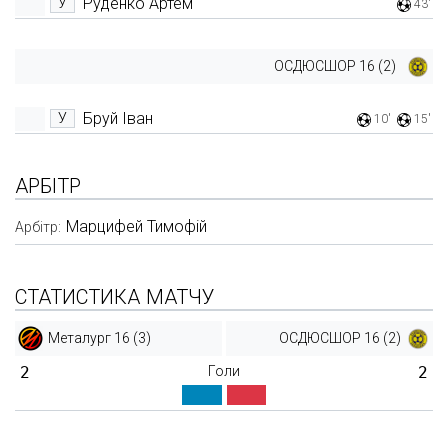
Руденко Артем
У
43'
ОСДЮСШОР 16 (2)
Бруй Іван
У
10'
15'
АРБІТР
Марцифей Тимофій
Арбітр:
СТАТИСТИКА МАТЧУ
Металург 16 (3)
ОСДЮСШОР 16 (2)
2
Голи
2