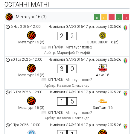
ОСТАННІ МАТЧІ
Металург 16 (3)
в
н
п
в
п
6 Чер 2026
-
12:00
Чемпіонат ЗАФ 2016-17 р.н. сезону 2025-26
2
2
Металург 16 (3)
ОСДЮСШОР 16 (2)
КП "МФК" Металург поле 2
Арбітр:
Марцифей Тимофій
30 Тра 2026
-
12:00
Чемпіонат ЗАФ 2016-17 р.н. сезону 2025-26
3
0
Металург 16 (3)
Аякс 16
КП "МФК" Металург поле 2
Арбітр:
Казаков Олександр
23 Тра 2026
-
12:00
Чемпіонат ЗАФ 2016-17 р.н. сезону 2025-26
1
5
Металург 16 (3)
SunTeam 16
КП "МФК" Металург поле 2
Арбітр:
Казаков Олександр
9 Тра 2026
-
10:00
Чемпіонат ЗАФ 2016-17 р.н. сезону 2025-26