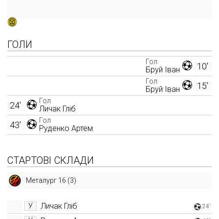
ГОЛИ
Гол
10'
Бруй Іван
Гол
15'
Бруй Іван
Гол
24'
Личак Гліб
Гол
43'
Руденко Артем
СТАРТОВІ СКЛАДИ
Металург 16 (3)
Личак Гліб
У
24'