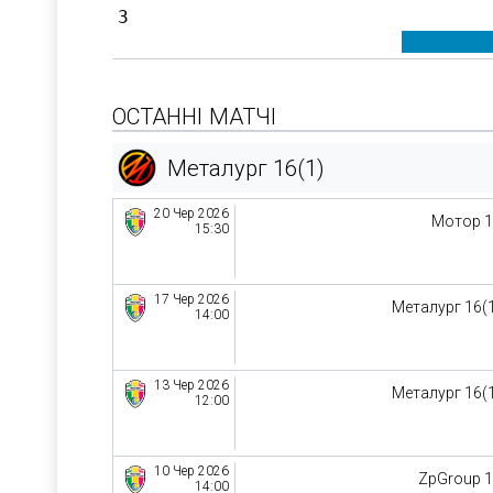
3
ОСТАННІ МАТЧІ
Металург 16(1)
20 Чер 2026
Мотор 
15:30
17 Чер 2026
Металург 16(
14:00
13 Чер 2026
Металург 16(
12:00
10 Чер 2026
ZpGroup 
14:00