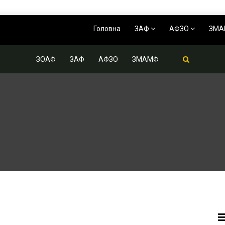
Головна
ЗАФ
АФЗО
ЗМ
ЗОАФ
ЗАФ
АФЗО
ЗМАМФ