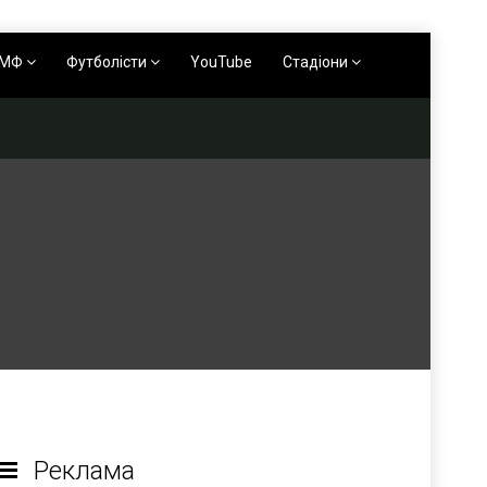
АМФ
Футболісти
YouTube
Стадіони
Реклама