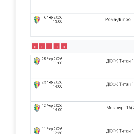
6 Чер 2026
Рома-Дніпро 
13:00
п
п
п
п
п
25 Чер 2026
ДЮФК Титан 
11:00
23 Чер 2026
ДЮФК Титан 
14:00
12 Чер 2026
Металург 16(
14:00
11 Чер 2026
ДЮФК Титан 
12:30