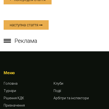
наступна стаття
Реклама
Меню
Головна
Клуби
Турніри
Події
Рішення КДК
Арбітри та інспектори
Призначення