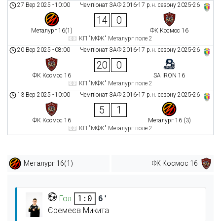
27 Вер 2025
-
10:00
Чемпіонат ЗАФ 2016-17 р.н. сезону 2025-26
14
0
Металург 16(1)
ФК Космос 16
КП "МФК" Металург поле 2
20 Вер 2025
-
08:00
Чемпіонат ЗАФ 2016-17 р.н. сезону 2025-26
20
0
ФК Космос 16
SA IRON 16
КП "МФК" Металург поле 2
13 Вер 2025
-
10:00
Чемпіонат ЗАФ 2016-17 р.н. сезону 2025-26
5
1
ФК Космос 16
Металург 16 (3)
КП "МФК" Металург поле 2
Металург 16(1)
ФК Космос 16
Гол
6'
1:0
Єремеєв Микита