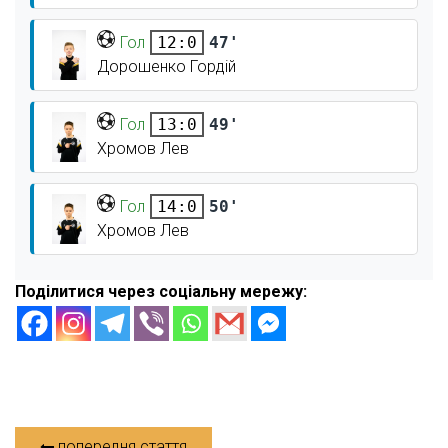
Гол
47'
12:0
Дорошенко Гордій
Гол
49'
13:0
Хромов Лев
Гол
50'
14:0
Хромов Лев
Поділитися через соціальну мережу:
попередня стаття