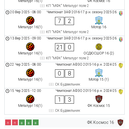
Металург 16(1)
ФК Космос 16
КП "МФК" Металург поле 2
20 Вер 2025
-
08:00
Чемпіонат ЗАФ 2016-17 р.н. сезону 2025-26
7
2
Металург 16(1)
Мотор 16
КП "МФК" Металург поле 2
13 Вер 2025
-
09:00
Чемпіонат ЗАФ 2016-17 р.н. сезону 2025-26
21
0
Металург 16(1)
ОСДЮСШОР 16 (2)
КП "МФК" Металург поле 2
22 Чер 2025
-
08:00
Чемпіонат АФЗО 2015-16 р.н. 2024-25
0
8
Металург 16(1)
Мотор 15 (1)
СК Будівельник
15 Чер 2025
-
12:00
Чемпіонат АФЗО 2015-16 р.н. 2024-25
1
3
Металург 16(1)
ФК Космос 15
СК Будівельник
ФК Космос 16
п
п
в
в
в