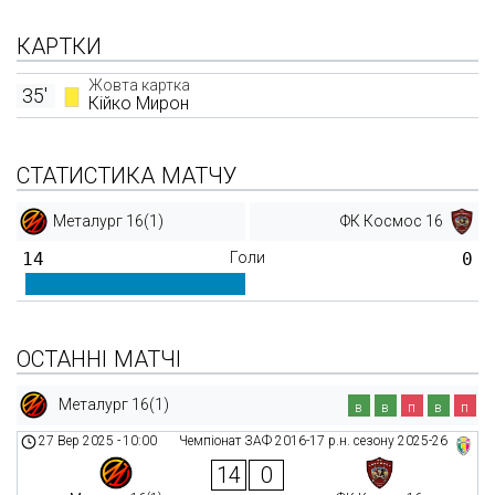
КАРТКИ
Жовта картка
35'
Кійко Мирон
СТАТИСТИКА МАТЧУ
Металург 16(1)
ФК Космос 16
14
Голи
0
ОСТАННІ МАТЧІ
Металург 16(1)
в
в
п
в
п
27 Вер 2025
-
10:00
Чемпіонат ЗАФ 2016-17 р.н. сезону 2025-26
14
0