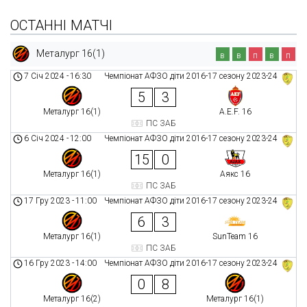
ОСТАННІ МАТЧІ
Металург 16(1)
в
в
п
в
п
7 Січ 2024
-
16:30
Чемпіонат АФЗО діти 2016-17 сезону 2023-24
5
3
Металург 16(1)
A.E.F. 16
ПС ЗАБ
6 Січ 2024
-
12:00
Чемпіонат АФЗО діти 2016-17 сезону 2023-24
15
0
Металург 16(1)
Аякс 16
ПС ЗАБ
17 Гру 2023
-
11:00
Чемпіонат АФЗО діти 2016-17 сезону 2023-24
6
3
Металург 16(1)
SunTeam 16
ПС ЗАБ
16 Гру 2023
-
14:00
Чемпіонат АФЗО діти 2016-17 сезону 2023-24
0
8
Металург 16(2)
Металург 16(1)