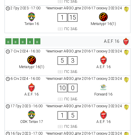
ПС ЗАБ
2 Гру 2023
-
17:00
Чемпіонат АФЗО діти 2016-17 сезону 2023-24
1
15
Титан 16
Металург 16(1)
ПС ЗАБ
A.E.F. 16
в
в
в
в
в
7 Січ 2024
-
16:30
Чемпіонат АФЗО діти 2016-17 сезону 2023-24
5
3
Металург 16(1)
A.E.F. 16
ПС ЗАБ
6 Січ 2024
-
16:00
Чемпіонат АФЗО діти 2016-17 сезону 2023-24
10
0
A.E.F. 16
Forward 16
ПС ЗАБ
17 Гру 2023
-
16:00
Чемпіонат АФЗО діти 2016-17 сезону 2023-24
1
5
СФК Титан 17
A.E.F. 16
ПС ЗАБ
16 Гру 2023
-
17:00
Чемпіонат АФЗО діти 2016-17 сезону 2023-24