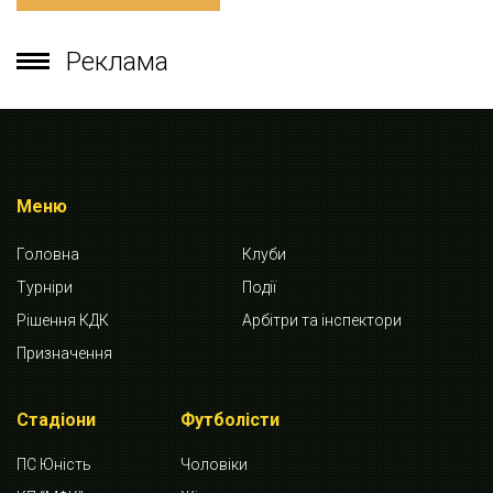
Реклама
Меню
Головна
Клуби
Турніри
Події
Рішення КДК
Арбітри та інспектори
Призначення
Стадіони
Футболісти
ПС Юність
Чоловіки