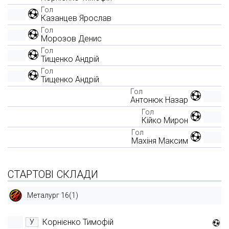
Гол
Казанцев Ярослав
Гол
Морозов Денис
Гол
Тищенко Андрій
Гол
Тищенко Андрій
Гол
Антонюк Назар
Гол
Кійко Мирон
Гол
Махіня Максим
СТАРТОВІ СКЛАДИ
Металург 16(1)
Корнієнко Тимофій
У