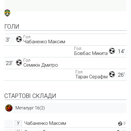
ГОЛИ
Гол
3'
Чабаненко Максим
Гол
14'
Бовбас Микита
Гол
23'
Семикін Дмитро
Гол
26'
Таран Серафім
СТАРТОВІ СКЛАДИ
Металург 16(2)
Чабаненко Максим
У
3'