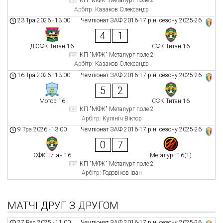
КП "МФК" Металург поле 2
Арбітр:
Казаков Олександр
23 Тра 2026
-
13:00
Чемпіонат ЗАФ 2016-17 р.н. сезону 2025-26
4
1
ДЮФК Титан 16
СФК Титан 16
КП "МФК" Металург поле 2
Арбітр:
Казаков Олександр
16 Тра 2026
-
13:00
Чемпіонат ЗАФ 2016-17 р.н. сезону 2025-26
5
2
Мотор 16
СФК Титан 16
КП "МФК" Металург поле 2
Арбітр:
Кулініч Віктор
9 Тра 2026
-
13:00
Чемпіонат ЗАФ 2016-17 р.н. сезону 2025-26
0
7
СФК Титан 16
Металург 16(1)
КП "МФК" Металург поле 2
Арбітр:
Годовіков Іван
МАТЧІ ДРУГ З ДРУГОМ
27 Вер 2025
-
11:00
Чемпіонат ЗАФ 2016-17 р.н. сезону 2025-26