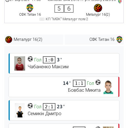
5
6
СФК Титан 16
Металург 16(2)
КП "МФК" Металург поле 2
Металург 16(2)
СФК Титан 16
Гол
3'
1:0
Чабаненко Максим
14'
Гол
1:1
Бовбас Микита
Гол
23'
2:1
Семикін Дмитро