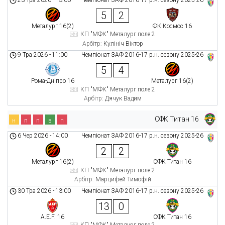
5
2
Металург 16(2)
ФК Космос 16
КП "МФК" Металург поле 2
Арбітр:
Кулініч Віктор
9 Тра 2026
-
11:00
Чемпіонат ЗАФ 2016-17 р.н. сезону 2025-26
5
4
Рома-Дніпро 16
Металург 16(2)
КП "МФК" Металург поле 2
Арбітр:
Дячук Вадим
СФК Титан 16
н
п
п
в
п
6 Чер 2026
-
14:00
Чемпіонат ЗАФ 2016-17 р.н. сезону 2025-26
2
2
Металург 16(2)
СФК Титан 16
КП "МФК" Металург поле 2
Арбітр:
Марцифей Тимофій
30 Тра 2026
-
13:00
Чемпіонат ЗАФ 2016-17 р.н. сезону 2025-26
13
0
A.E.F. 16
СФК Титан 16