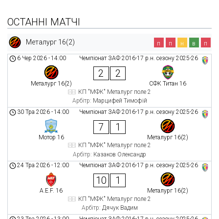
ОСТАННІ МАТЧІ
Металург 16(2)
п
п
н
в
п
6 Чер 2026
-
14:00
Чемпіонат ЗАФ 2016-17 р.н. сезону 2025-26
2
2
Металург 16(2)
СФК Титан 16
КП "МФК" Металург поле 2
Арбітр:
Марцифей Тимофій
30 Тра 2026
-
14:00
Чемпіонат ЗАФ 2016-17 р.н. сезону 2025-26
7
1
Мотор 16
Металург 16(2)
КП "МФК" Металург поле 2
Арбітр:
Казаков Олександр
24 Тра 2026
-
12:00
Чемпіонат ЗАФ 2016-17 р.н. сезону 2025-26
10
1
A.E.F. 16
Металург 16(2)
КП "МФК" Металург поле 2
Арбітр:
Дячук Вадим
23 Тра 2026
-
13:00
Чемпіонат ЗАФ 2016-17 р.н. сезону 2025-26