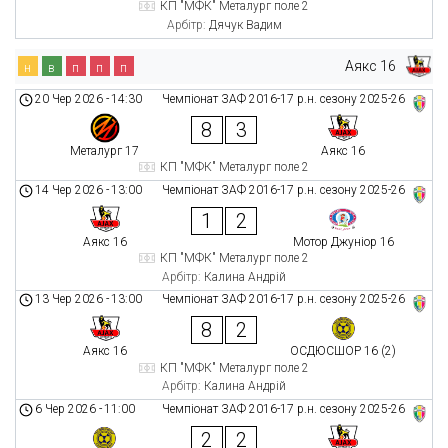
КП "МФК" Металург поле 2
Арбітр:
Дячук Вадим
Аякс 16
н
в
п
п
п
20 Чер 2026
-
14:30
Чемпіонат ЗАФ 2016-17 р.н. сезону 2025-26
8
3
Металург 17
Аякс 16
КП "МФК" Металург поле 2
14 Чер 2026
-
13:00
Чемпіонат ЗАФ 2016-17 р.н. сезону 2025-26
1
2
Аякс 16
Мотор Джуніор 16
КП "МФК" Металург поле 2
Арбітр:
Калина Андрій
13 Чер 2026
-
13:00
Чемпіонат ЗАФ 2016-17 р.н. сезону 2025-26
8
2
Аякс 16
ОСДЮСШОР 16 (2)
КП "МФК" Металург поле 2
Арбітр:
Калина Андрій
6 Чер 2026
-
11:00
Чемпіонат ЗАФ 2016-17 р.н. сезону 2025-26
2
2