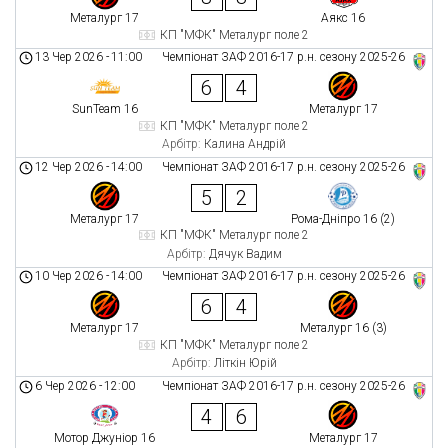
Металург 17
Аякс 16
КП "МФК" Металург поле 2
13 Чер 2026
-
11:00
Чемпіонат ЗАФ 2016-17 р.н. сезону 2025-26
6
4
SunTeam 16
Металург 17
КП "МФК" Металург поле 2
Арбітр:
Калина Андрій
12 Чер 2026
-
14:00
Чемпіонат ЗАФ 2016-17 р.н. сезону 2025-26
5
2
Металург 17
Рома-Дніпро 16 (2)
КП "МФК" Металург поле 2
Арбітр:
Дячук Вадим
10 Чер 2026
-
14:00
Чемпіонат ЗАФ 2016-17 р.н. сезону 2025-26
6
4
Металург 17
Металург 16 (3)
КП "МФК" Металург поле 2
Арбітр:
Літкін Юрій
6 Чер 2026
-
12:00
Чемпіонат ЗАФ 2016-17 р.н. сезону 2025-26
4
6
Мотор Джуніор 16
Металург 17