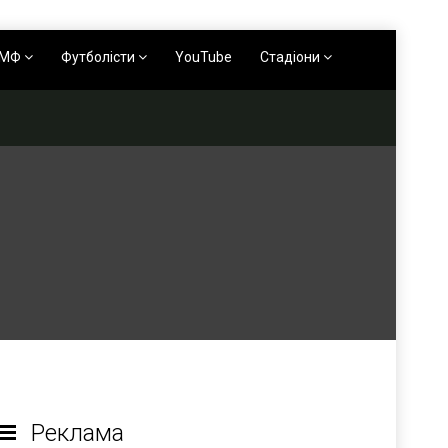
АМФ
Футболісти
YouTube
Стадіони
Реклама