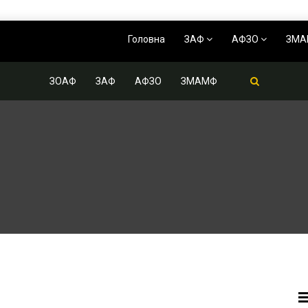
Головна
ЗАФ
АФЗО
ЗМ
ЗОАФ
ЗАФ
АФЗО
ЗМАМФ