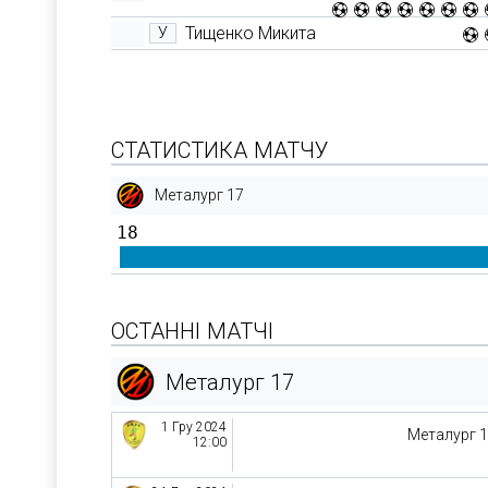
Тищенко Микита
У
СТАТИСТИКА МАТЧУ
Металург 17
18
ОСТАННІ МАТЧІ
Металург 17
1 Гру 2024
Металург 
12:00