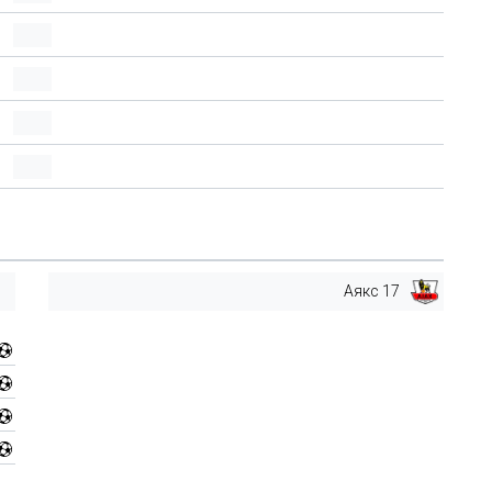
Аякс 17