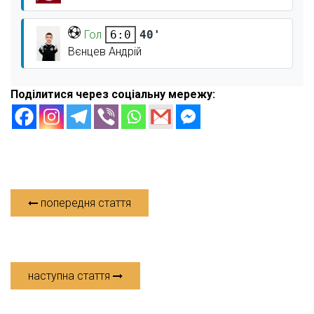
Гол
40'
6:0
Вєнцев Андрій
Поділитися через соціальну мережу:
попередня стаття
наступна стаття