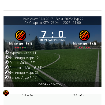
Чемпіонат ЗАФ 2017-18 р.н. 2025
Тур 22
|
СК Спартак-КПУ
26 Жов 2025
-
11:00
|
7
:
0
МАТЧ ЗАВЕРШЕНИЙ
Металург 18 (1)
Металург 18 (2)
Курочкін Єгор
11'
Филиппов Марк
12'
Опрєв Давид
32'
Донченко Матвій
34'
Филиппов Марк
36'
Вєнцев Андрій
40'
Половина матчу: 2-0
1-й тайм
2-й тайм