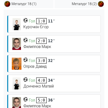
Металург 18 (1)
Металург 18 (2)
Гол
11'
1:0
Курочкін Єгор
Гол
12'
2:0
Филиппов Марк
Гол
32'
3:0
Опрєв Давид
Гол
34'
4:0
Донченко Матвій
Гол
36'
5:0
Филиппов Марк