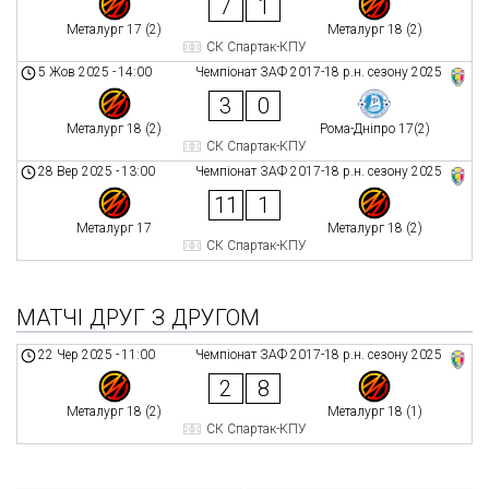
7
1
Металург 17 (2)
Металург 18 (2)
СК Спартак-КПУ
5 Жов 2025
-
14:00
Чемпіонат ЗАФ 2017-18 р.н. сезону 2025
3
0
Металург 18 (2)
Рома-Дніпро 17(2)
СК Спартак-КПУ
28 Вер 2025
-
13:00
Чемпіонат ЗАФ 2017-18 р.н. сезону 2025
11
1
Металург 17
Металург 18 (2)
СК Спартак-КПУ
МАТЧІ ДРУГ З ДРУГОМ
22 Чер 2025
-
11:00
Чемпіонат ЗАФ 2017-18 р.н. сезону 2025
2
8
Металург 18 (2)
Металург 18 (1)
СК Спартак-КПУ