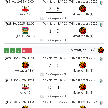
5 Жов 2025
-
15:00
Чемпіонат ЗАФ 2017-18 р.н. сезону 2025
2
5
Аякс 17
Металург 18 (1)
СК Спартак-КПУ
28 Вер 2025
-
12:00
Чемпіонат ЗАФ 2017-18 р.н. сезону 2025
3
0
ДЮФК Титан 17
Металург 18 (1)
СК Спартак-КПУ
Металург 18 (2)
в
в
в
п
п
26 Жов 2025
-
11:00
Чемпіонат ЗАФ 2017-18 р.н. сезону 2025
7
0
Металург 18 (1)
Металург 18 (2)
СК Спартак-КПУ
19 Жов 2025
-
12:00
Чемпіонат ЗАФ 2017-18 р.н. сезону 2025
10
1
Аякс 17
Металург 18 (2)
СК Спартак-КПУ
12 Жов 2025
-
14:00
Чемпіонат ЗАФ 2017-18 р.н. сезону 2025