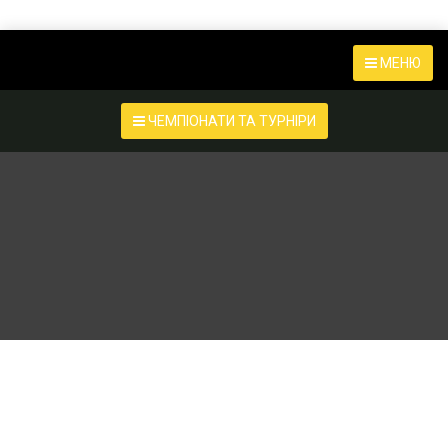
МЕНЮ
ЧЕМПІОНАТИ ТА ТУРНІРИ