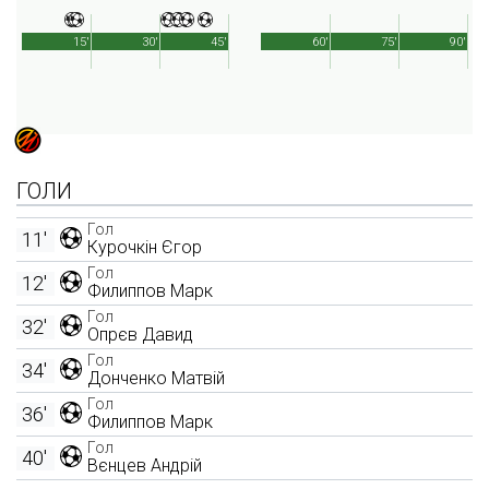
15'
30'
45'
60'
75'
90'
ГОЛИ
Гол
11'
Курочкін Єгор
Гол
12'
Филиппов Марк
Гол
32'
Опрєв Давид
Гол
34'
Донченко Матвій
Гол
36'
Филиппов Марк
Гол
40'
Вєнцев Андрій