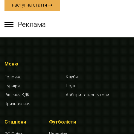
наступна стаття
Реклама
Меню
Головна
Клуби
Турніри
Події
Рішення КДК
Арбітри та інспектори
Призначення
Стадіони
Футболісти