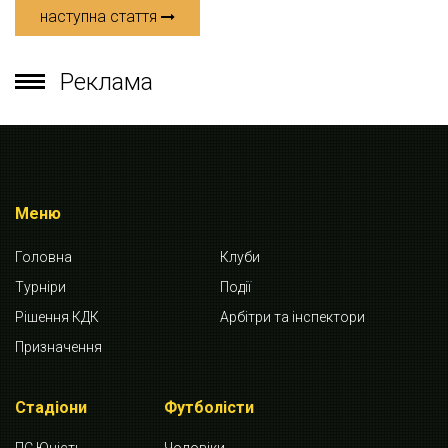
наступна стаття
Реклама
Меню
Головна
Клуби
Турніри
Події
Рішення КДК
Арбітри та інспектори
Призначення
Стадіони
Футболісти