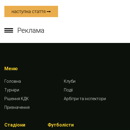
наступна стаття
Реклама
Меню
Головна
Клуби
Турніри
Події
Рішення КДК
Арбітри та інспектори
Призначення
Стадіони
Футболісти